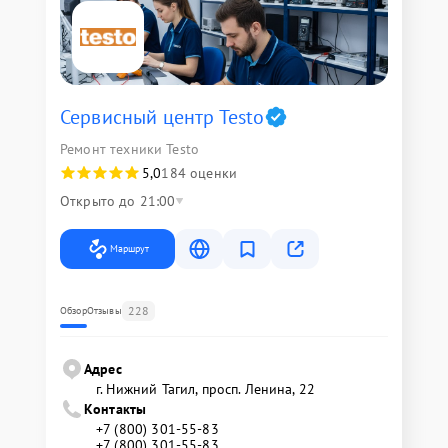
Сервисный центр Testo
Ремонт техники Testo
5,0
184 оценки
Открыто до 21:00
Маршрут
228
Обзор
Отзывы
Адрес
г. Нижний Тагил, просп. Ленина, 22
Контакты
+7 (800) 301-55-83
+7 (800) 301-55-83