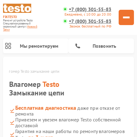
+7 (800) 301-55-83
Ежедневно, с 10:00 до 20:00
FIX-TESTO
+7 (800) 301-55-83
Ремонт устройств Testo
Специализированный
Звонок бесплатный по РФ
cервисный центр г.
Нижний
Тагил
Мы ремонтируем
Позвонить
е
Влагомер Testo замыкание цепи
Влагомер
Testo
Замыкание цепи
Бесплатная диагностика
даже при отказе от
ремонта
Привезем и увезем влагомер Testo собственной
доставкой
Гарантия на наши работы по ремонту влагомеров