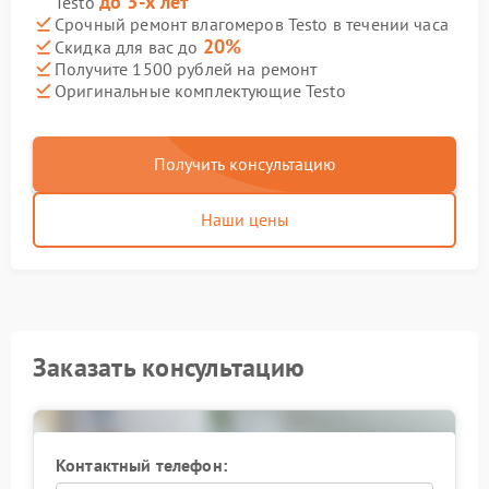
до 3-х лет
Testo
Срочный ремонт влагомеров Testo в течении часа
20%
Скидка для вас до
Получите 1500 рублей на ремонт
Оригинальные комплектующие Testo
Получить консультацию
Наши цены
Заказать консультацию
Контактный телефон: