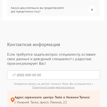
Какую документацию вы предоставляете
для юридических лиц?
Контактная информация
Если требуется задать вопрос специалисту, оставьте
свои данные и дежурный специалист с радостью
проконсультирует Вас!
Отправляя заявку на ремонт техники Testo, Вы соглашаетесь с
Политикой конфиденциальности
Адрес сервисного центра Testo в Нижнем Тагиле:
г. Нижний Тагил, просп. Ленина, 22