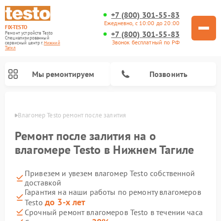
+7 (800) 301-55-83
Ежедневно, с 10:00 до 20:00
FIX-TESTO
+7 (800) 301-55-83
Ремонт устройств Testo
Специализированный
Звонок бесплатный по РФ
cервисный центр г.
Нижний
Тагил
Мы ремонтируем
Позвонить
агиле
Влагомер Testo ремонт после залития
Ремонт после залития на о
влагомере Testo в Нижнем Тагиле
Привезем и увезем влагомер Testo собственной
доставкой
Гарантия на наши работы по ремонту влагомеров
до 3-х лет
Testo
Срочный ремонт влагомеров Testo в течении часа