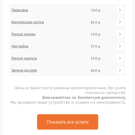
Прошивка
760 р
Комплексная чистка
810 р
Ремонт кнопки
530 р
Настройка
370 р
Ремонт корпуса
550 р
Замена дисплея
660 р
Цены в прайс-листе указаны ориентировочные, без учета
стоимости запчастей.
Записывайтесь на бесплатную диагностику.
Мы проверим ваше устройство и укажем на неисправность.
Показать все услуги