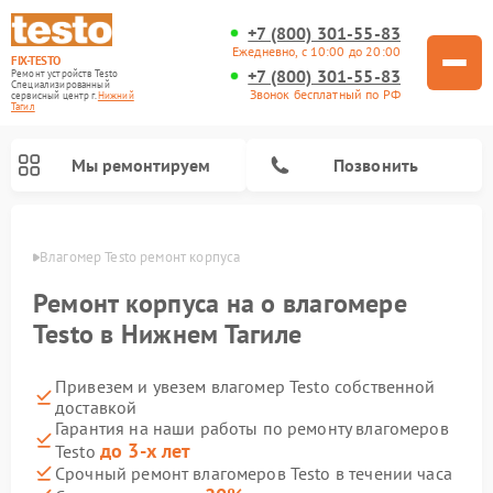
+7 (800) 301-55-83
Ежедневно, с 10:00 до 20:00
FIX-TESTO
+7 (800) 301-55-83
Ремонт устройств Testo
Специализированный
Звонок бесплатный по РФ
cервисный центр г.
Нижний
Тагил
Мы ремонтируем
Позвонить
агиле
Влагомер Testo ремонт корпуса
Ремонт корпуса на о влагомере
Testo в Нижнем Тагиле
Привезем и увезем влагомер Testo собственной
доставкой
Гарантия на наши работы по ремонту влагомеров
до 3-х лет
Testo
Срочный ремонт влагомеров Testo в течении часа