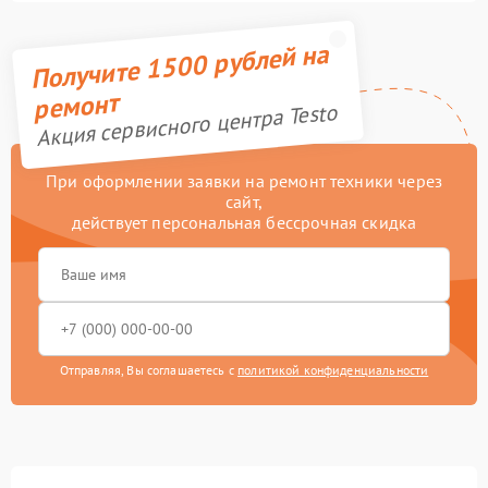
Получите 1500 рублей на
ремонт
Акция сервисного центра Testo
При оформлении заявки на ремонт техники через
сайт,
действует персональная бессрочная скидка
Отправляя, Вы соглашаетесь с
политикой конфиденциальности