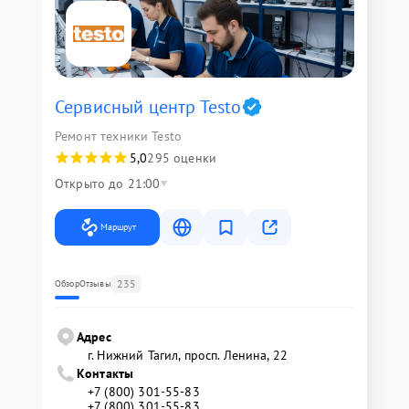
Сервисный центр Testo
Ремонт техники Testo
5,0
295 оценки
Открыто до 21:00
Маршрут
235
Обзор
Отзывы
Адрес
г. Нижний Тагил, просп. Ленина, 22
Контакты
+7 (800) 301-55-83
+7 (800) 301-55-83