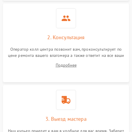
Неисправность
индикатора уровня
1000 ₽
Подробнее →
влажности
2. Консультация
Оператор колл центра позвонит вам, проконсультирует по
цене ремонта вашего влагомера а также ответит на все ваши
вопросы.
Подробнее
3. Выезд мастера
Наш курьер приедет к вам в удобное для вас время. Заберет