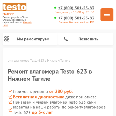
+7 (800) 301-55-83
Ежедневно, с 10:00 до 20:00
FIX-TESTO
+7 (800) 301-55-83
Ремонт устройств Testo
Специализированный
Звонок бесплатный по РФ
cервисный центр г.
Нижний
Тагил
Мы ремонтируем
Позвонить
е
Ремонт влагомера Testo 623 в Нижнем Тагиле
Ремонт влагомера Testo 623 в
Нижнем Тагиле
от 280 руб.
Стоимость ремонта
Бесплатная диагностика
даже при отказе
Привезем и увезем влагомер Testo 623 сами
Гарантия на наши работы по ремонту влагомеров
до 3-х лет
Testo 623