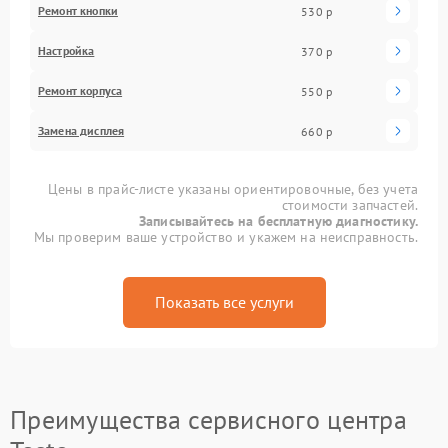
Ремонт кнопки
530 р
Настройка
370 р
Ремонт корпуса
550 р
Замена дисплея
660 р
Цены в прайс-листе указаны ориентировочные, без учета
стоимости запчастей.
Записывайтесь на бесплатную диагностику.
Мы проверим ваше устройство и укажем на неисправность.
Показать все услуги
Преимущества сервисного центра