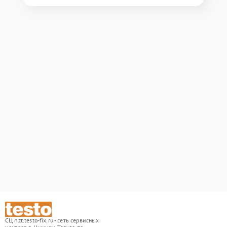
СЦ nzt.testo-fix.ru - сеть сервисных