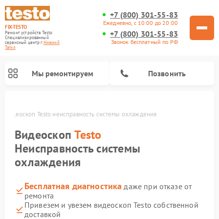
+7 (800) 301-55-83
Ежедневно, с 10:00 до 20:00
FIX-TESTO
+7 (800) 301-55-83
Ремонт устройств Testo
Специализированный
Звонок бесплатный по РФ
cервисный центр г.
Нижний
Тагил
Мы ремонтируем
Позвонить
е
Видеоскоп Testo неисправность системы охлаждения
Видеоскоп
Testo
Неисправность системы
охлаждения
Бесплатная диагностика
даже при отказе от
ремонта
Привезем и увезем видеоскоп Testo собственной
доставкой