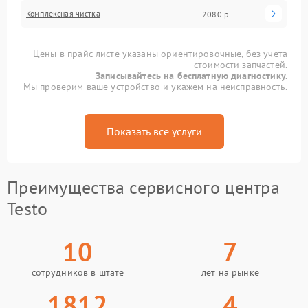
Комплексная чистка
2080 р
Цены в прайс-листе указаны ориентировочные, без учета
стоимости запчастей.
Записывайтесь на бесплатную диагностику.
Мы проверим ваше устройство и укажем на неисправность.
Показать все услуги
Преимущества сервисного центра
Testo
10
7
сотрудников в штате
лет на рынке
1812
4