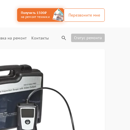
Получить 1500₽
Перезвоните мне
на ремонт техники
Статус ремонта
вка на ремонт
Контакты