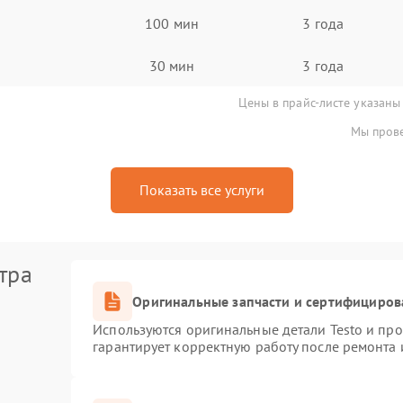
100 мин
3 года
30 мин
3 года
Цены в прайс-листе указаны
Мы прове
Показать все услуги
тра
Оригинальные запчасти и сертифициров
Используются оригинальные детали Testo и пр
гарантирует корректную работу после ремонта 