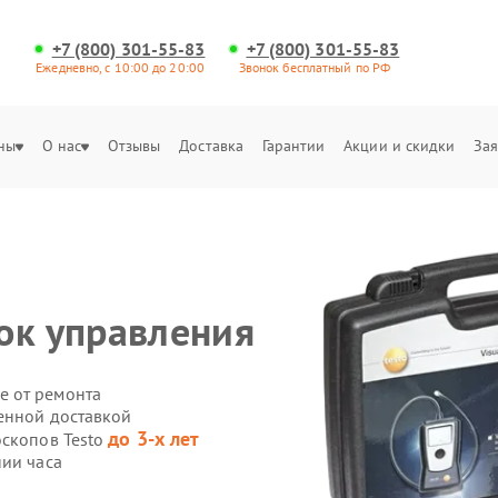
+7 (800) 301-55-83
+7 (800) 301-55-83
Ежедневно, с 10:00 до 20:00
Звонок бесплатный по РФ
ны
О нас
Отзывы
Доставка
Гарантии
Акции и скидки
Зая
ок управления
е от ремонта
венной доставкой
до 3-х лет
оскопов Testo
нии часа