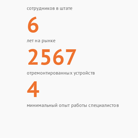
сотрудников в штате
6
лет на рынке
2567
отремонтированных устройств
4
минимальный опыт работы специалистов