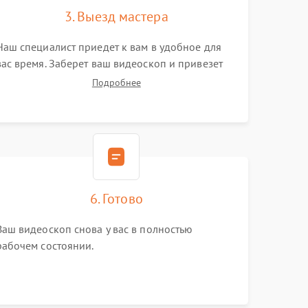
3. Выезд мастера
Наш специалист приедет к вам в удобное для
вас время. Заберет ваш видеоскоп и привезет
на склад для диагностики.
Подробнее
6. Готово
Ваш видеоскоп снова у вас в полностью
рабочем состоянии.