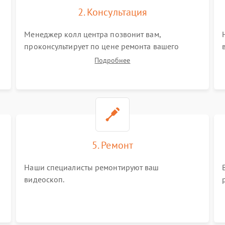
2. Консультация
Менеджер колл центра позвонит вам,
проконсультирует по цене ремонта вашего
видеоскопа а также ответит на все ваши
Подробнее
вопросы.
5. Ремонт
Наши специалисты ремонтируют ваш
видеоскоп.