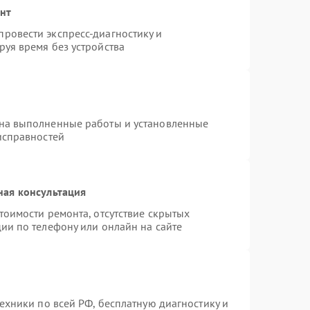
онт
ровести экспресс-диагностику и
уя время без устройства
 на выполненные работы и установленные
исправностей
ная консультация
тоимости ремонта, отсутствие скрытых
ии по телефону или онлайн на сайте
техники по всей РФ, бесплатную диагностику и