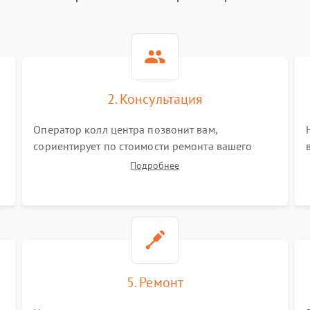
2. Консультация
Оператор колл центра позвонит вам,
сориентирует по стоимости ремонта вашего
виброметра а также ответит на все ваши
Подробнее
вопросы.
5. Ремонт