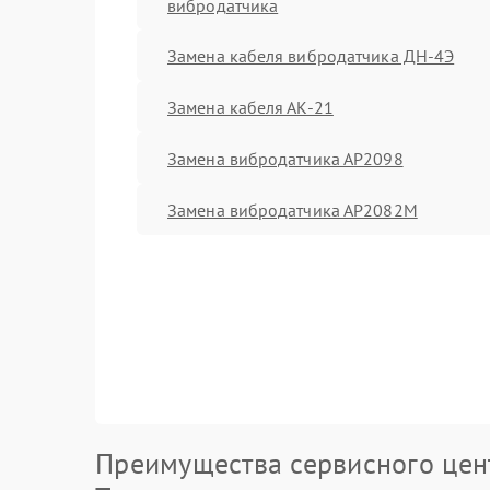
вибродатчика
Замена кабеля вибродатчика ДН-4Э
Замена кабеля АК-21
Замена вибродатчика АР2098
Замена вибродатчика АР2082М
Преимущества сервисного цен