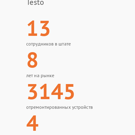
Testo
13
сотрудников в штате
8
лет на рынке
3145
отремонтированных устройств
4