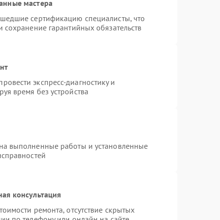
анные мастера
ошедшие сертификацию специалисты, что
и сохранение гарантийных обязательств
онт
ровести экспресс-диагностику и
уя время без устройства
 на выполненные работы и установленные
исправностей
ная консультация
тоимости ремонта, отсутствие скрытых
ии по телефону или онлайн на сайте