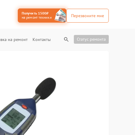
Получить 1500₽
Перезвоните мне
на ремонт техники
Статус ремонта
вка на ремонт
Контакты