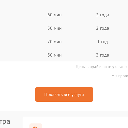
60 мин
3 года
50 мин
2 года
70 мин
1 год
30 мин
3 года
Цены в прайс-листе указаны
Мы прове
Показать все услуги
тра