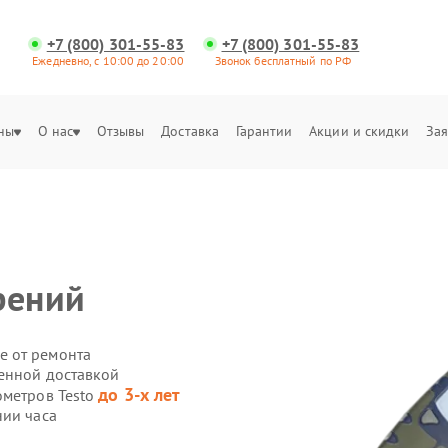
+7 (800) 301-55-83
+7 (800) 301-55-83
Ежедневно, с 10:00 до 20:00
Звонок бесплатный по РФ
ны
О нас
Отзывы
Доставка
Гарантии
Акции и скидки
Зая
рений
е от ремонта
венной доставкой
до 3-х лет
ометров Testo
нии часа