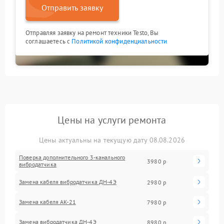
Отправить заявку
Отправляя заявку на ремонт техники Testo, Вы
соглашаетесь с
Политикой конфиденциальности
Цены на услуги ремонта
Цены актуальны на текущую дату 08.08.2026
Поверка дополнительного 3-канального
3980 р
вибродатчика
Замена кабеля вибродатчика ДН-4Э
2980 р
Замена кабеля АК-21
7980 р
Замена вибродатчика ДН-4Э
8980 р