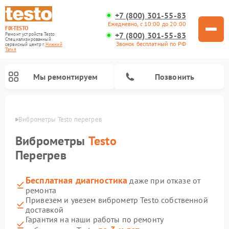
+7 (800) 301-55-83
Ежедневно, с 10:00 до 20:00
FIX-TESTO
+7 (800) 301-55-83
Ремонт устройств Testo
Специализированный
Звонок бесплатный по РФ
cервисный центр г.
Нижний
Тагил
Мы ремонтируем
Позвонить
агиле
Виброметры Testo перегрев
Виброметры
Testo
Перегрев
Бесплатная диагностика
даже при отказе от
ремонта
Привезем и увезем виброметр Testo собственной
доставкой
Гарантия на наши работы по ремонту