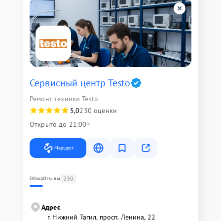
Сервисный центр Testo
Ремонт техники Testo
5,0
230 оценки
Открыто до 21:00
Маршрут
230
Обзор
Отзывы
Адрес
г. Нижний Тагил, просп. Ленина, 22