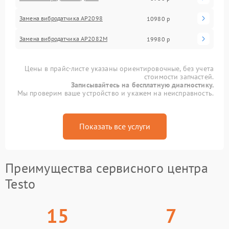
Замена вибродатчика АР2098
10980 р
Замена вибродатчика АР2082М
19980 р
Цены в прайс-листе указаны ориентировочные, без учета
стоимости запчастей.
Записывайтесь на бесплатную диагностику.
Мы проверим ваше устройство и укажем на неисправность.
Показать все услуги
Преимущества сервисного центра
Testo
15
7