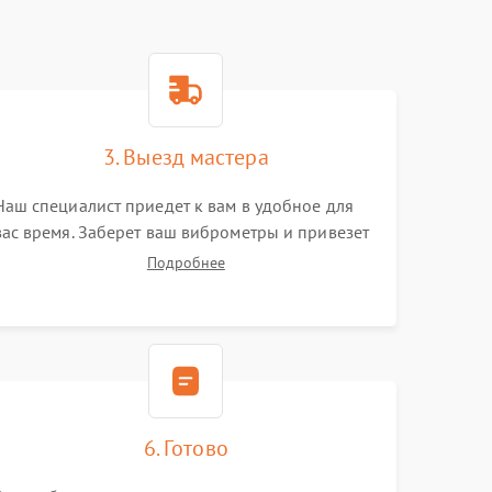
3. Выезд мастера
Наш специалист приедет к вам в удобное для
вас время. Заберет ваш виброметры и привезет
на склад для диагностики.
Подробнее
6. Готово