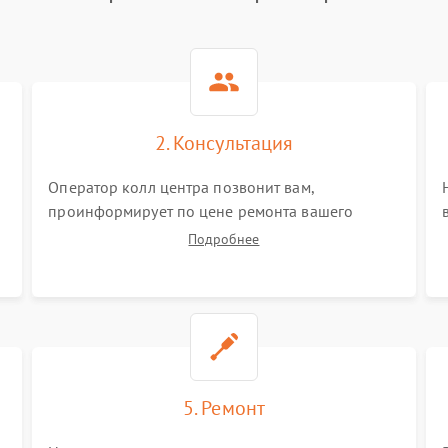
2. Консультация
Оператор колл центра позвонит вам,
проинформирует по цене ремонта вашего
виброметра а также ответит на все ваши
Подробнее
вопросы.
5. Ремонт