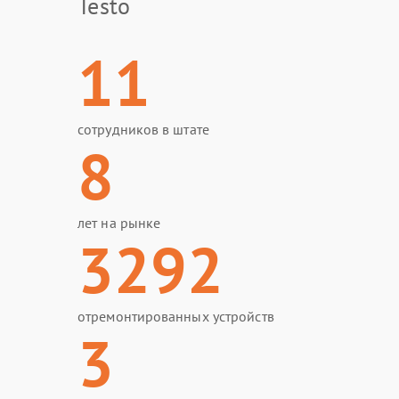
Testo
11
сотрудников в штате
8
лет на рынке
3292
отремонтированных устройств
3