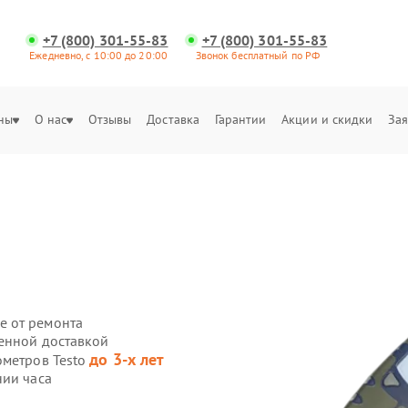
+7 (800) 301-55-83
+7 (800) 301-55-83
Ежедневно, с 10:00 до 20:00
Звонок бесплатный по РФ
ны
О нас
Отзывы
Доставка
Гарантии
Акции и скидки
Зая
е от ремонта
венной доставкой
до 3-х лет
ометров Testo
нии часа