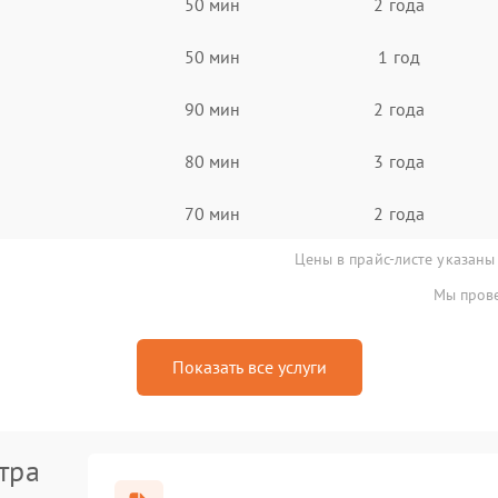
50 мин
2 года
50 мин
1 год
90 мин
2 года
80 мин
3 года
70 мин
2 года
Цены в прайс-листе указаны
Мы прове
Показать все услуги
тра