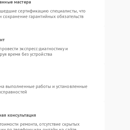
анные мастера
ошедшие сертификацию специалисты, что
и сохранение гарантийных обязательств
онт
ровести экспресс-диагностику и
уя время без устройства
 на выполненные работы и установленные
исправностей
ная консультация
тоимости ремонта, отсутствие скрытых
ии по телефону или онлайн на сайте