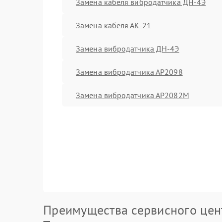
Замена кабеля вибродатчика ДН-4Э
Замена кабеля АК-21
Замена вибродатчика ДН-4Э
Замена вибродатчика АР2098
Замена вибродатчика АР2082М
Преимущества сервисного цен