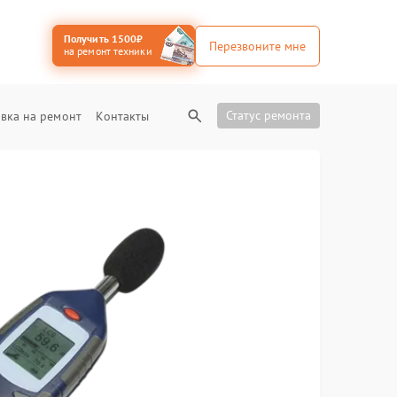
Получить 1500₽
Перезвоните мне
на ремонт техники
Статус ремонта
вка на ремонт
Контакты