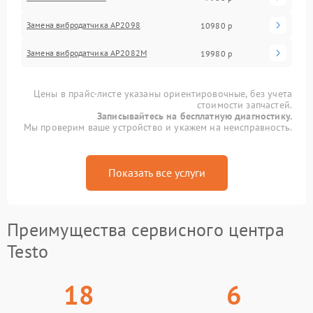
Замена вибродатчика АР2098
10980 р
Замена вибродатчика АР2082М
19980 р
Цены в прайс-листе указаны ориентировочные, без учета
стоимости запчастей.
Записывайтесь на бесплатную диагностику.
Мы проверим ваше устройство и укажем на неисправность.
Показать все услуги
Преимущества сервисного центра
Testo
18
6