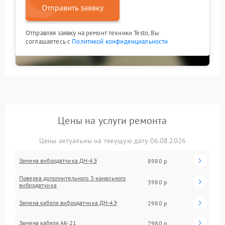
Отправить заявку
Отправляя заявку на ремонт техники Testo, Вы
соглашаетесь с
Политикой конфиденциальности
Цены на услуги ремонта
Цены актуальны на текущую дату 06.08.2026
Замена вибродатчика ДН-4Э
8980 р
Поверка дополнительного 3-канального
3980 р
вибродатчика
Замена кабеля вибродатчика ДН-4Э
2980 р
Замена кабеля АК-21
7980 р