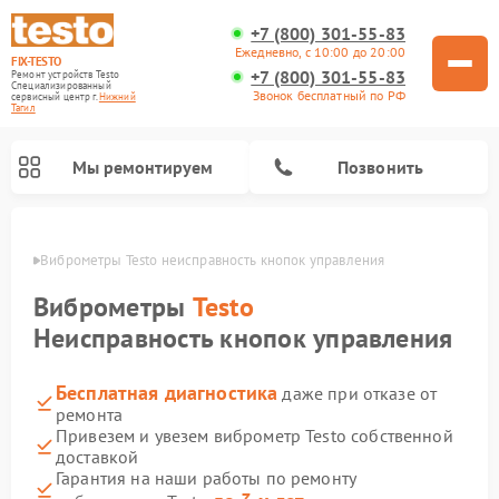
+7 (800) 301-55-83
Ежедневно, с 10:00 до 20:00
FIX-TESTO
+7 (800) 301-55-83
Ремонт устройств Testo
Специализированный
Звонок бесплатный по РФ
cервисный центр г.
Нижний
Тагил
Мы ремонтируем
Позвонить
агиле
Виброметры Testo неисправность кнопок управления
Виброметры
Testo
Неисправность кнопок управления
Бесплатная диагностика
даже при отказе от
ремонта
Привезем и увезем виброметр Testo собственной
доставкой
Гарантия на наши работы по ремонту