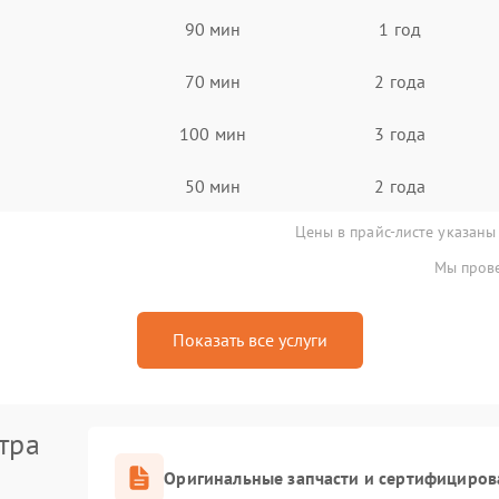
90 мин
1 год
70 мин
2 года
100 мин
3 года
50 мин
2 года
Цены в прайс-листе указаны
Мы прове
Показать все услуги
тра
Оригинальные запчасти и сертифициров