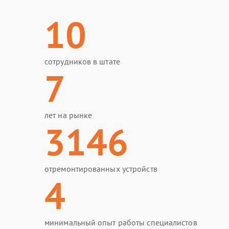
10
сотрудников в штате
7
лет на рынке
3146
отремонтированных устройств
4
минимальный опыт работы специалистов