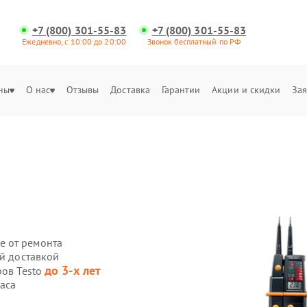
+7 (800) 301-55-83
+7 (800) 301-55-83
Ежедневно, с 10:00 до 20:00
Звонок бесплатный по РФ
ны
О нас
Отзывы
Доставка
Гарантии
Акции и скидки
Зая
е от ремонта
ой доставкой
до 3-х лет
ров Testo
часа