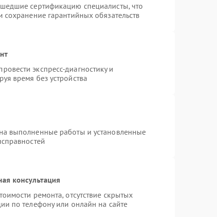
ошедшие сертификацию специалисты, что
и сохранение гарантийных обязательств
онт
ровести экспресс-диагностику и
уя время без устройства
 на выполненные работы и установленные
исправностей
ная консультация
тоимости ремонта, отсутствие скрытых
ии по телефону или онлайн на сайте