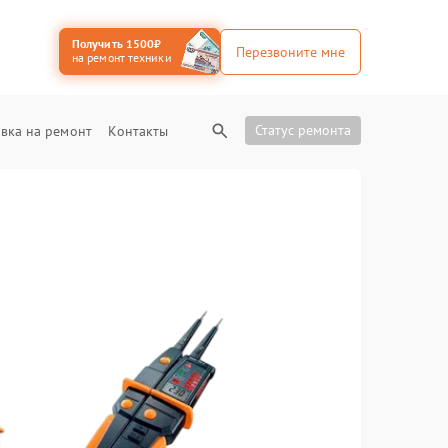
Получить 1500₽
Перезвоните мне
на ремонт техники
Статус ремонта
вка на ремонт
Контакты