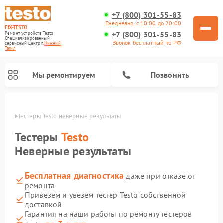
+7 (800) 301-55-83
Ежедневно, с 10:00 до 20:00
FIX-TESTO
+7 (800) 301-55-83
Ремонт устройств Testo
Специализированный
Звонок бесплатный по РФ
cервисный центр г.
Нижний
Тагил
Мы ремонтируем
Позвонить
агиле
Тестеры Testo неверные результаты
Тестеры
Testo
Неверные результаты
Бесплатная диагностика
даже при отказе от
ремонта
Привезем и увезем тестер Testo собственной
доставкой
Гарантия на наши работы по ремонту тестеров