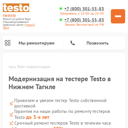
+7 (800) 301-55-83
Ежедневно, с 10:00 до 20:00
FIX-TESTO
+7 (800) 301-55-83
Ремонт устройств Testo
Специализированный
Звонок бесплатный по РФ
cервисный центр г.
Нижний
Тагил
Мы ремонтируем
Позвонить
е
Тестеры Testo модернизация
Модернизация на тестере Testo в
Нижнем Тагиле
Привезем и увезем тестер Testo собственной
доставкой
Гарантия на наши работы по ремонту тестеров
до 3-х лет
Testo
Срочный ремонт тестеров Testo в течении часа