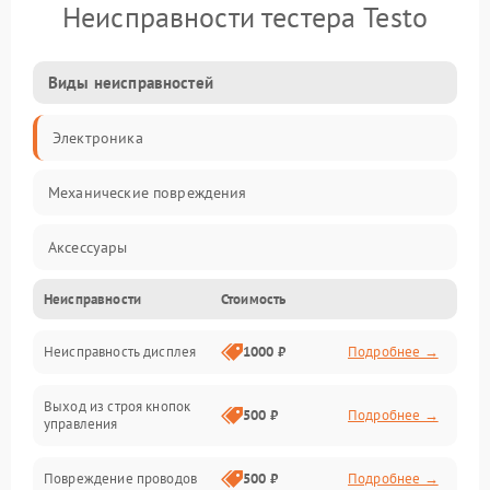
Неисправности тестера Testo
Виды неисправностей
Электроника
Механические повреждения
Аксессуары
Неисправности
Стоимость
Электропитание
Неисправность дисплея
1000 ₽
Подробнее →
Измерения
Выход из строя кнопок
Индикация
500 ₽
Подробнее →
управления
Повреждение проводов
500 ₽
Подробнее →