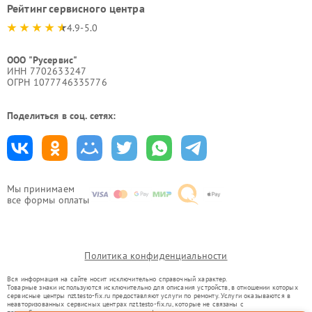
Рейтинг сервисного центра
4.9-5.0
ООО "Русервис"
ИНН 7702633247
ОГРН 1077746335776
Поделиться в соц. сетях:
Мы принимаем
все формы оплаты
Политика конфиденциальности
Вся информация на сайте носит исключительно справочный характер.
Товарные знаки используются исключительно для описания устройств, в отношении которых
сервисные центры nzt.testo-fix.ru предоставляют услуги по ремонту. Услуги оказываются в
неавторизованных сервисных центрах nzt.testo-fix.ru, которые не связаны с