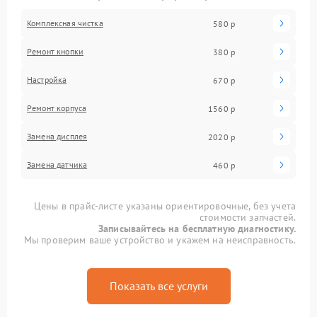
Комплексная чистка
580 р
Ремонт кнопки
380 р
Настройка
670 р
Ремонт корпуса
1560 р
Замена дисплея
2020 р
Замена датчика
460 р
Цены в прайс-листе указаны ориентировочные, без учета
стоимости запчастей.
Записывайтесь на бесплатную диагностику.
Мы проверим ваше устройство и укажем на неисправность.
Показать все услуги