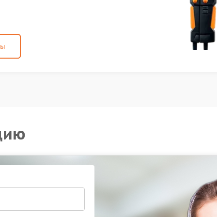
ны
цию