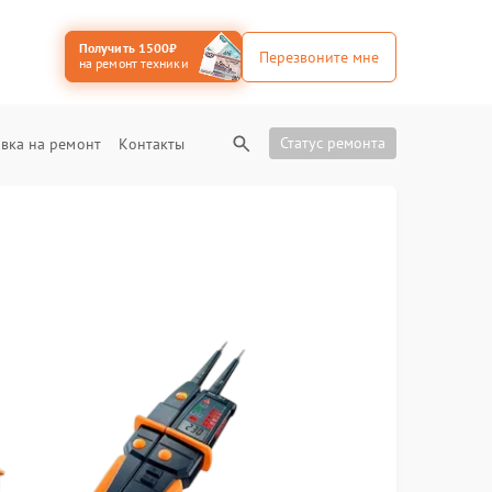
Получить 1500₽
Перезвоните мне
на ремонт техники
Статус ремонта
вка на ремонт
Контакты