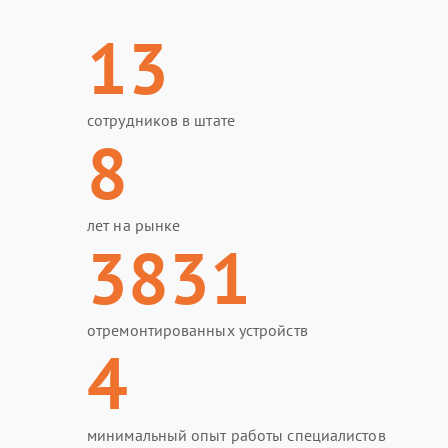
13
сотрудников в штате
8
лет на рынке
3831
отремонтированных устройств
4
минимальный опыт работы специалистов