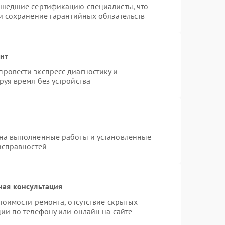
ошедшие сертификацию специалисты, что
и сохранение гарантийных обязательств
онт
ровести экспресс-диагностику и
уя время без устройства
 на выполненные работы и установленные
исправностей
ная консультация
тоимости ремонта, отсутствие скрытых
ии по телефону или онлайн на сайте