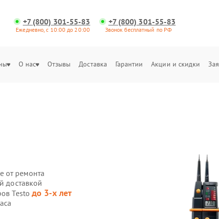
+7 (800) 301-55-83
+7 (800) 301-55-83
Ежедневно, с 10:00 до 20:00
Звонок бесплатный по РФ
ны
О нас
Отзывы
Доставка
Гарантии
Акции и скидки
Зая
е от ремонта
ой доставкой
до 3-х лет
ров Testo
часа