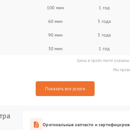
100 мин
1 год
60 мин
3 года
90 мин
3 года
30 мин
1 год
Цены в прайс-листе указаны
Мы прове
Показать все услуги
тра
Оригинальные запчасти и сертифициров