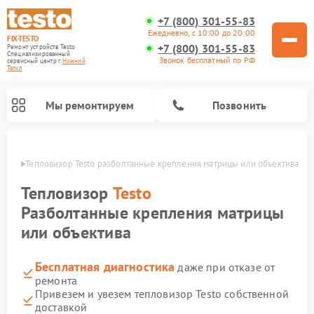
+7 (800) 301-55-83
Ежедневно, с 10:00 до 20:00
FIX-TESTO
+7 (800) 301-55-83
Ремонт устройств Testo
Специализированный
Звонок бесплатный по РФ
cервисный центр г.
Нижний
Тагил
Мы ремонтируем
Позвонить
агиле
Тепловизор Testo разболтанные крепления матрицы или объектива
Тепловизор
Testo
Разболтанные крепления матрицы
или объектива
Бесплатная диагностика
даже при отказе от
ремонта
Привезем и увезем тепловизор Testo собственной
доставкой