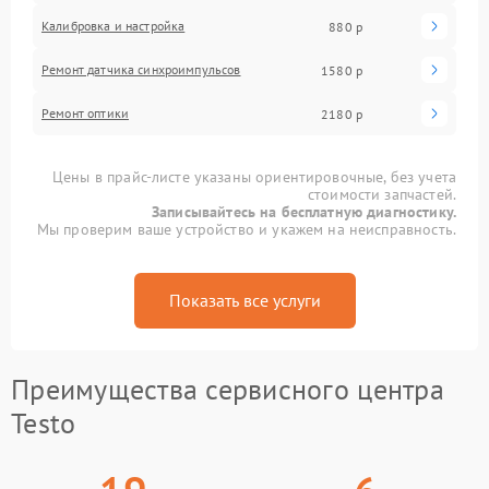
Калибровка и настройка
880 р
Ремонт датчика синхроимпульсов
1580 р
Ремонт оптики
2180 р
Цены в прайс-листе указаны ориентировочные, без учета
стоимости запчастей.
Записывайтесь на бесплатную диагностику.
Мы проверим ваше устройство и укажем на неисправность.
Показать все услуги
Преимущества сервисного центра
Testo