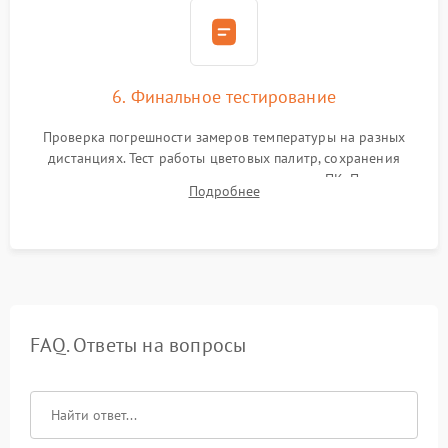
6. Финальное тестирование
Проверка погрешности замеров температуры на разных
дистанциях. Тест работы цветовых палитр, сохранения
термограмм в память и передачи данных на ПК. Проверка
Подробнее
автономности работы и итоговый контроль качества.
FAQ. Ответы на вопросы