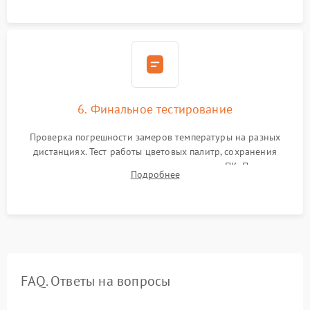
6. Финальное тестирование
Проверка погрешности замеров температуры на разных
дистанциях. Тест работы цветовых палитр, сохранения
термограмм в память и передачи данных на ПК. Проверка
Подробнее
автономности работы и итоговый контроль качества.
FAQ. Ответы на вопросы