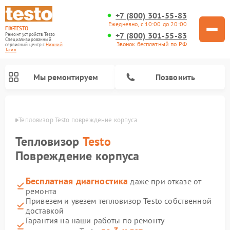
+7 (800) 301-55-83
Ежедневно, с 10:00 до 20:00
FIX-TESTO
+7 (800) 301-55-83
Ремонт устройств Testo
Специализированный
Звонок бесплатный по РФ
cервисный центр г.
Нижний
Тагил
Мы ремонтируем
Позвонить
агиле
Тепловизор Testo повреждение корпуса
Тепловизор
Testo
Повреждение корпуса
Бесплатная диагностика
даже при отказе от
ремонта
Привезем и увезем тепловизор Testo собственной
доставкой
Гарантия на наши работы по ремонту