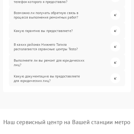
телефон которого я предоставлю?
Возможно ли получать обратную связь в
процессе выполнения ремонтных работ?
Какую гарантию вы предоставляете?
В каких районах Нижнего Тагила
располагаются сервисные центры Testo?
Выполняете ли вы ремонт для юридических
лиц?
Какую документацию вы предоставляете
для юридических лиц?
Наш сервисный центр на Вашей станции метро