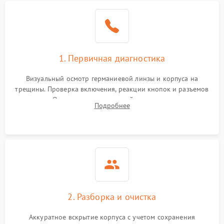
1. Первичная диагностика
Визуальный осмотр германиевой линзы и корпуса на
трещины. Проверка включения, реакции кнопок и разъемов
зарядки. Оценка вывода тепловой сигнатуры на экран,
Подробнее
проверка базовых функций и считывание системных
ошибок.
2. Разборка и очистка
Аккуратное вскрытие корпуса с учетом сохранения