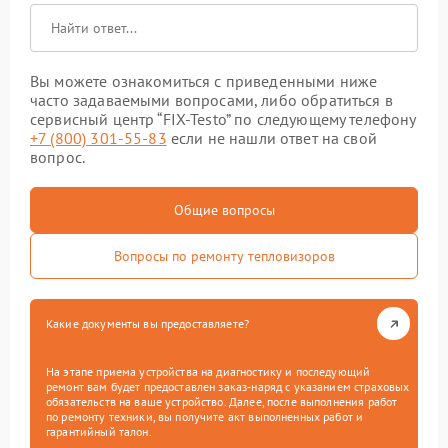
Вы можете ознакомиться с приведенными ниже
часто задаваемыми вопросами, либо обратиться в
сервисный центр “FIX-Testo” по следующему телефону
+7 (800) 301-55-83
если не нашли ответ на свой
вопрос.
Общие вопросы
Вопросы по ремонту тепловизоров
Какие документы вы предоставляете?
На этапе приема устройства на диагностику и последующий
ремонт вам будет предоставлен заказ-наряд с указанием страховых
обязательств на ваше устройство. Далее, после выполнения работ
по ремонту техники, вы получите акт выполненных работ и
гарантийный талон.