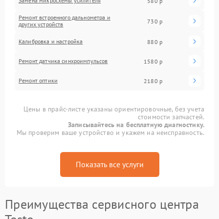
Замена микросхемы усилителя
580 р
Ремонт встроенного дальнометра и
730 р
других устройств
Калибровка и настройка
880 р
Ремонт датчика синхроимпульсов
1580 р
Ремонт оптики
2180 р
Цены в прайс-листе указаны ориентировочные, без учета
стоимости запчастей.
Записывайтесь на бесплатную диагностику.
Мы проверим ваше устройство и укажем на неисправность.
Показать все услуги
Преимущества сервисного центра