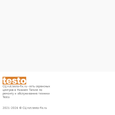
СЦ nzt.testo-fix.ru - сеть сервисных
центров в Нижнем Тагиле по
ремонту и обслуживанию техники
Testo
2021-2026 © СЦ nzt.testo-fix.ru