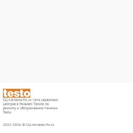
СЦ nzt.testo-fix.ru - сеть сервисных
центров в Нижнем Тагиле по
ремонту и обслуживанию техники
Testo
2021-2026 © СЦ nzt.testo-fix.ru