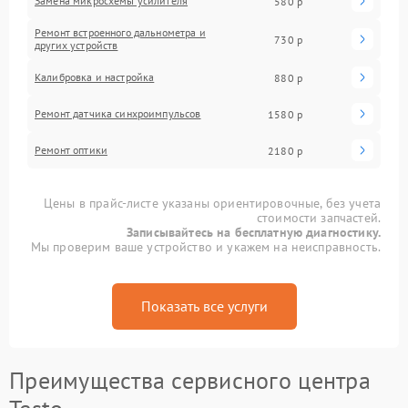
Замена микросхемы усилителя
580 р
Ремонт встроенного дальнометра и
730 р
других устройств
Калибровка и настройка
880 р
Ремонт датчика синхроимпульсов
1580 р
Ремонт оптики
2180 р
Цены в прайс-листе указаны ориентировочные, без учета
стоимости запчастей.
Записывайтесь на бесплатную диагностику.
Мы проверим ваше устройство и укажем на неисправность.
Показать все услуги
Преимущества сервисного центра