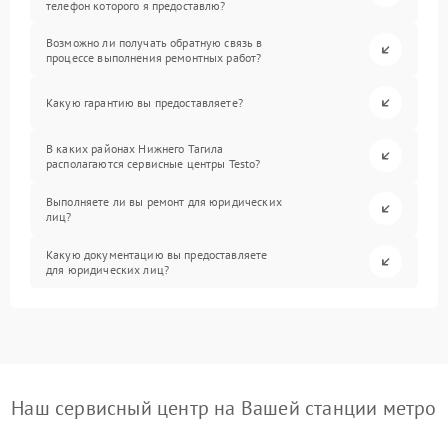
телефон которого я предоставлю?
Возможно ли получать обратную связь в
процессе выполнения ремонтных работ?
Какую гарантию вы предоставляете?
В каких районах Нижнего Тагила
располагаются сервисные центры Testo?
Выполняете ли вы ремонт для юридических
лиц?
Какую документацию вы предоставляете
для юридических лиц?
Наш сервисный центр на Вашей станции метро