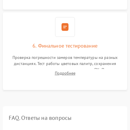
6. Финальное тестирование
Проверка погрешности замеров температуры на разных
дистанциях. Тест работы цветовых палитр, сохранения
термограмм в память и передачи данных на ПК. Проверка
Подробнее
автономности работы и итоговый контроль качества.
FAQ. Ответы на вопросы