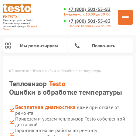
+7 (800) 301-55-83
Ежедневно, с 10:00 до 20:00
FIX-TESTO
+7 (800) 301-55-83
Ремонт устройств Testo
Специализированный
Звонок бесплатный по РФ
cервисный центр г.
Нижний
Тагил
Мы ремонтируем
Позвонить
агиле
Тепловизор Testo ошибки в обработке температуры
Тепловизор
Testo
Ошибки в обработке температуры
Бесплатная диагностика
даже при отказе от
ремонта
Привезем и увезем тепловизор Testo собственной
доставкой
Гарантия на наши работы по ремонту