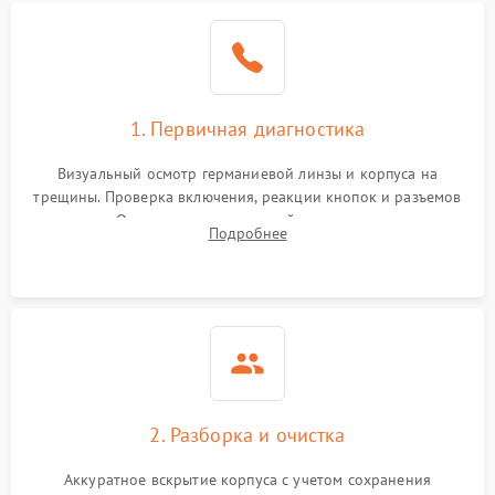
1. Первичная диагностика
Визуальный осмотр германиевой линзы и корпуса на
трещины. Проверка включения, реакции кнопок и разъемов
зарядки. Оценка вывода тепловой сигнатуры на экран,
Подробнее
проверка базовых функций и считывание системных
ошибок.
2. Разборка и очистка
Аккуратное вскрытие корпуса с учетом сохранения