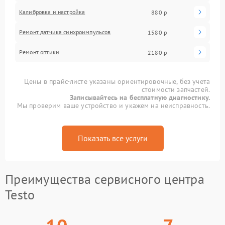
Калибровка и настройка
880 р
Ремонт датчика синхроимпульсов
1580 р
Ремонт оптики
2180 р
Цены в прайс-листе указаны ориентировочные, без учета
стоимости запчастей.
Записывайтесь на бесплатную диагностику.
Мы проверим ваше устройство и укажем на неисправность.
Показать все услуги
Преимущества сервисного центра
Testo