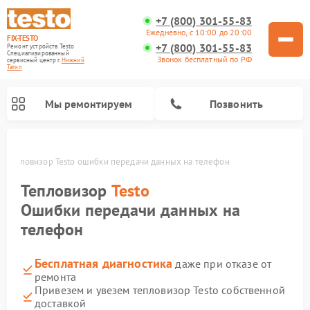
+7 (800) 301-55-83
Ежедневно, с 10:00 до 20:00
FIX-TESTO
+7 (800) 301-55-83
Ремонт устройств Testo
Специализированный
Звонок бесплатный по РФ
cервисный центр г.
Нижний
Тагил
Мы ремонтируем
Позвонить
е
Тепловизор Testo ошибки передачи данных на телефон
Тепловизор
Testo
Ошибки передачи данных на
телефон
Бесплатная диагностика
даже при отказе от
ремонта
Привезем и увезем тепловизор Testo собственной
доставкой