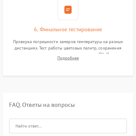
6. Финальное тестирование
Проверка погрешности замеров температуры на разных
дистанциях. Тест работы цветовых палитр, сохранения
термограмм в память и передачи данных на ПК. Проверка
Подробнее
автономности работы и итоговый контроль качества.
FAQ. Ответы на вопросы