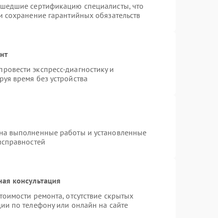
ошедшие сертификацию специалисты, что
и сохранение гарантийных обязательств
онт
ровести экспресс-диагностику и
уя время без устройства
 на выполненные работы и установленные
исправностей
ная консультация
тоимости ремонта, отсутствие скрытых
ии по телефону или онлайн на сайте