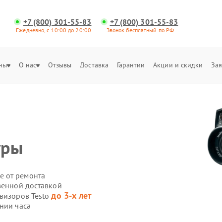
+7 (800) 301-55-83
+7 (800) 301-55-83
Ежедневно, с 10:00 до 20:00
Звонок бесплатный по РФ
ны
О нас
Отзывы
Доставка
Гарантии
Акции и скидки
Зая
уры
е от ремонта
венной доставкой
до 3-х лет
овизоров Testo
нии часа