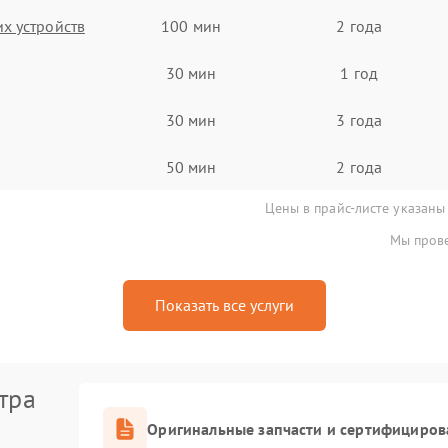
х устройств
100 мин
2 года
30 мин
1 год
30 мин
3 года
50 мин
2 года
Цены в прайс-листе указаны
Мы прове
Показать все услуги
тра
Оригинальные запчасти и сертифициров