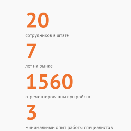
20
сотрудников в штате
7
лет на рынке
1560
отремонтированных устройств
3
минимальный опыт работы специалистов