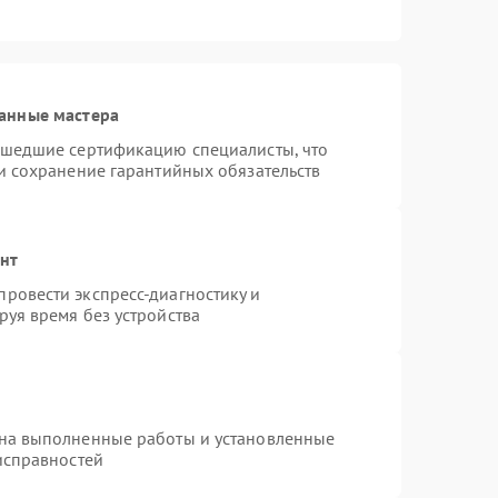
анные мастера
ошедшие сертификацию специалисты, что
и сохранение гарантийных обязательств
онт
ровести экспресс-диагностику и
уя время без устройства
 на выполненные работы и установленные
исправностей