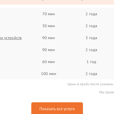
70 мин
2 года
30 мин
2 года
х устройств
90 мин
3 года
90 мин
2 года
60 мин
1 год
100 мин
2 года
Цены в прайс-листе указаны
Мы прове
Показать все услуги