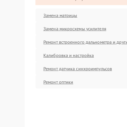
Замена матрицы
Замена микросхемы усилителя
Ремонт встроенного дальнометра и други
Калибровка и настройка
Ремонт датчика синхроимпульсов
Ремонт оптики