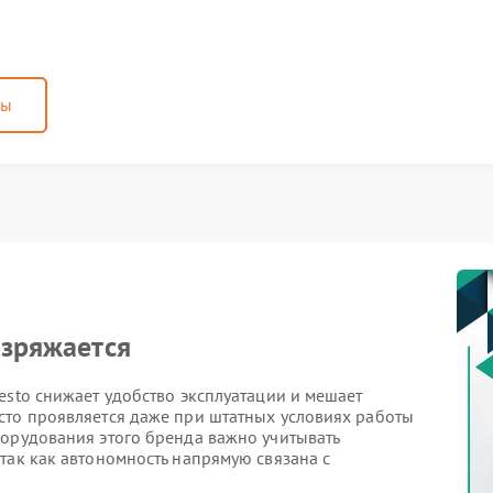
ны
азряжается
esto снижает удобство эксплуатации и мешает
сто проявляется даже при штатных условиях работы
борудования этого бренда важно учитывать
так как автономность напрямую связана с