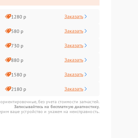
Заказать
1280 р
Заказать
580 р
Заказать
730 р
Заказать
880 р
Заказать
1580 р
Заказать
2180 р
 ориентировочные, без учета стоимости запчастей.
Записывайтесь на бесплатную диагностику.
рим ваше устройство и укажем на неисправность.