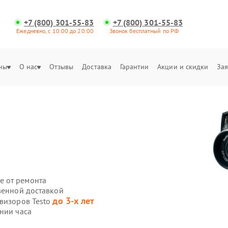
+7 (800) 301-55-83
+7 (800) 301-55-83
Ежедневно, с 10:00 до 20:00
Звонок бесплатный по РФ
ны
О нас
Отзывы
Доставка
Гарантии
Акции и скидки
Зая
е от ремонта
венной доставкой
до 3-х лет
овизоров Testo
нии часа