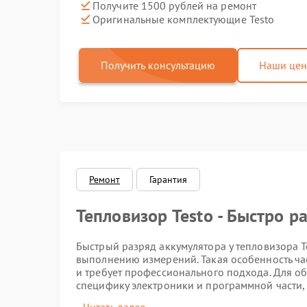
Получите 1500 рублей на ремонт
Оригинальные комплектующие Testo
Получить консультацию
Наши це
Ремонт
Гарантия
Тепловизор Testo - Быстро р
Быстрый разряд аккумулятора у тепловизора T
выполнению измерений. Такая особенность ча
и требует профессионального подхода. Для о
специфику электроники и программной части, 
корректной работой внутренних узлов.