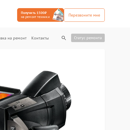
Получить 1500₽
Перезвоните мне
на ремонт техники
Статус ремонта
вка на ремонт
Контакты