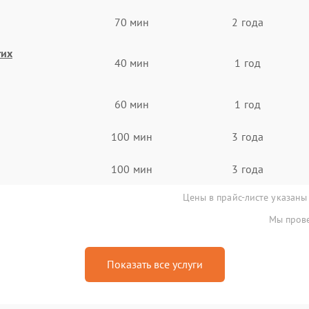
70 мин
2 года
гих
40 мин
1 год
60 мин
1 год
100 мин
3 года
100 мин
3 года
Цены в прайс-листе указаны
Мы прове
Показать все услуги