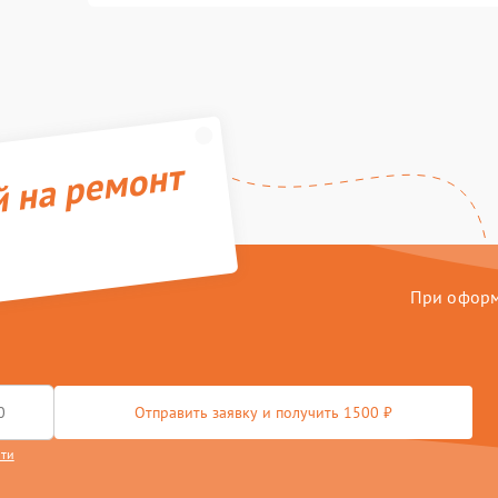
й на ремонт
При оформл
Отправить заявку и получить 1500 ₽
сти