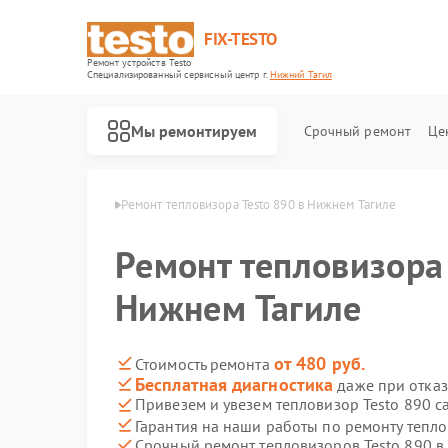
FIX-TESTO
Ремонт устройств Testo
Специализированный cервисный центр г.
Нижний Тагил
Мы ремонтируем
Срочный ремонт
Це
sto в Нижнем Тагиле
Ремонт тепловизора Testo 890 в Нижнем Тагиле
Ремонт тепловизора 
Нижнем Тагиле
от 480 руб.
Стоимость ремонта
Бесплатная диагностика
даже при отказ
Привезем и увезем тепловизор Testo 890 с
Гарантия на наши работы по ремонту тепл
Срочный ремонт тепловизоров Testo 890 в 