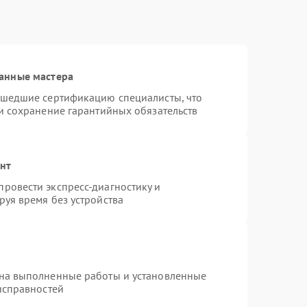
анные мастера
ошедшие сертификацию специалисты, что
и сохранение гарантийных обязательств
онт
ровести экспресс-диагностику и
уя время без устройства
 на выполненные работы и установленные
исправностей