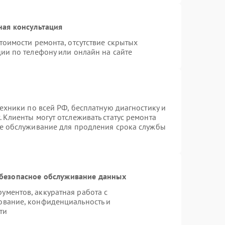
ная консультация
тоимости ремонта, отсутствие скрытых
ии по телефону или онлайн на сайте
техники по всей РФ, бесплатную диагностику и
 Клиенты могут отслеживать статус ремонта
ое обслуживание для продления срока службы
безопасное обслуживание данных
ментов, аккуратная работа с
ование, конфиденциальность и
ти