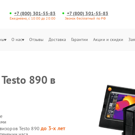
+7 (800) 301-55-83
+7 (800) 301-55-83
Ежедневно, с 10:00 до 20:00
Звонок бесплатный по РФ
ны
О нас
Отзывы
Доставка
Гарантии
Акции и скидки
Зая
Testo 890 в
е
ами
до 3-х лет
овизоров Testo 890
течении часа