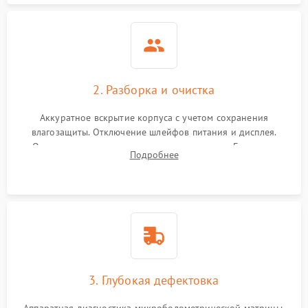
2. Разборка и очистка
Аккуратное вскрытие корпуса с учетом сохранения
влагозащиты. Отключение шлейфов питания и дисплея.
Очистка внутренних плат от окислов и пыли. Бережная
Подробнее
обработка германиевого объектива специализированными
растворами.
3. Глубокая дефектовка