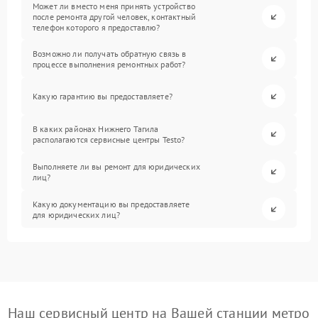
Может ли вместо меня принять устройство
после ремонта другой человек, контактный
телефон которого я предоставлю?
Возможно ли получать обратную связь в
процессе выполнения ремонтных работ?
Какую гарантию вы предоставляете?
В каких районах Нижнего Тагила
располагаются сервисные центры Testo?
Выполняете ли вы ремонт для юридических
лиц?
Какую документацию вы предоставляете
для юридических лиц?
Наш сервисный центр на Вашей станции метро