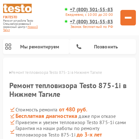
+7 (800) 301-55-83
Ежедневно, с 10:00 до 20:00
FIX-TESTO
+7 (800) 301-55-83
Ремонт устройств Testo
Специализированный
Звонок бесплатный по РФ
cервисный центр г.
Нижний
Тагил
Мы ремонтируем
Позвонить
агиле
Ремонт тепловизора Testo 875-1i в Нижнем Тагиле
Ремонт тепловизора Testo 875-1i в
Нижнем Тагиле
от 480 руб.
Стоимость ремонта
Бесплатная диагностика
даже при отказе
Привезем и увезем тепловизор Testo 875-1i сами
Гарантия на наши работы по ремонту
до 3-х лет
тепловизоров Testo 875-1i