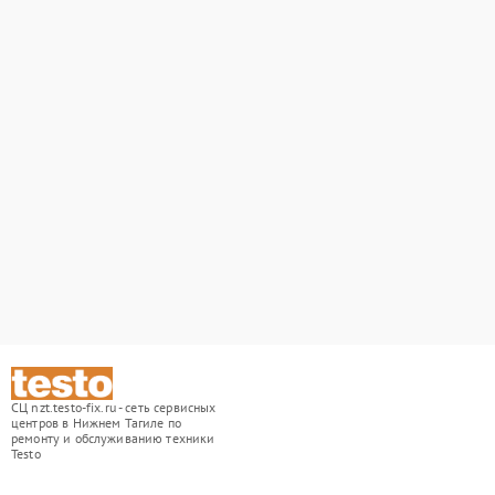
СЦ nzt.testo-fix.ru - сеть сервисных
центров в Нижнем Тагиле по
ремонту и обслуживанию техники
Testo