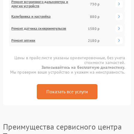
Ремонт встроенного дальнометра и
730 р
других устройств
Калибровка и настройка
880 р
Ремонт датчика синхроимпульсов
1580 р
Ремонт оптики
2180 р
Цены в прайс-листе указаны ориентировочные, без учета
стоимости запчастей.
Записывайтесь на бесплатную диагностику.
Мы проверим ваше устройство и укажем на неисправность.
Показать все услуги
Преимущества сервисного центра