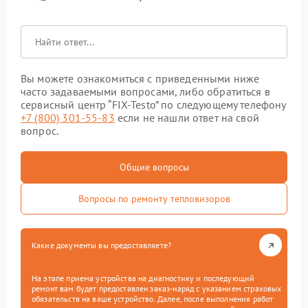
Вы можете ознакомиться с приведенными ниже
часто задаваемыми вопросами, либо обратиться в
сервисный центр “FIX-Testo” по следующему телефону
+7 (800) 301-55-83
если не нашли ответ на свой
вопрос.
Общие вопросы
Вопросы по ремонту тепловизоров
Какие документы вы предоставляете?
На этапе приема устройства на диагностику и последующий
ремонт вам будет предоставлен заказ-наряд с указанием страховых
обязательств на ваше устройство. Далее, после выполнения работ