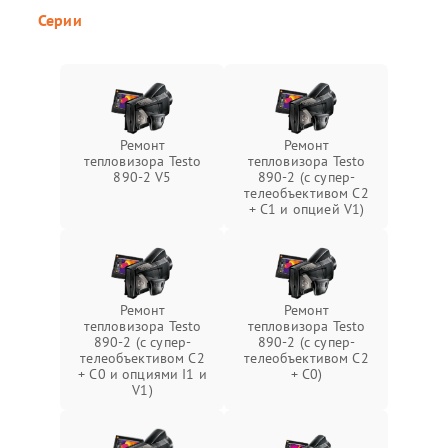
Серии
Ремонт
Ремонт
тепловизора Testo
тепловизора Testo
890-2 V5
890-2 (c супер-
телеобъективом C2
+ C1 и опцией V1)
Ремонт
Ремонт
тепловизора Testo
тепловизора Testo
890-2 (c супер-
890-2 (c супер-
телеобъективом C2
телеобъективом C2
+ C0 и опциями I1 и
+ C0)
V1)