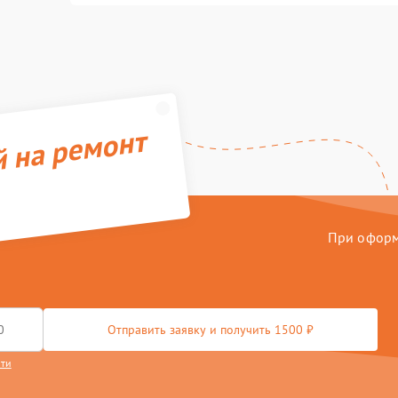
й на ремонт
При оформл
Отправить заявку и получить 1500 ₽
сти