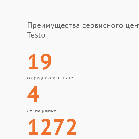
Преимущества сервисного цен
Testo
19
сотрудников в штате
4
лет на рынке
1272