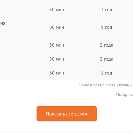
30 мин
1 год
гих
60 мин
1 год
30 мин
2 года
80 мин
2 года
60 мин
1 год
Цены в прайс-листе указаны
Мы прове
Показать все услуги