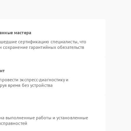
анные мастера
ошедшие сертификацию специалисты, что
и сохранение гарантийных обязательств
онт
ровести экспресс-диагностику и
уя время без устройства
 на выполненные работы и установленные
исправностей