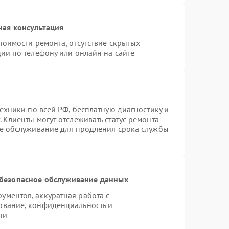
ная консультация
тоимости ремонта, отсутствие скрытых
ии по телефону или онлайн на сайте
техники по всей РФ, бесплатную диагностику и
 Клиенты могут отслеживать статус ремонта
ое обслуживание для продления срока службы
безопасное обслуживание данных
ментов, аккуратная работа с
ование, конфиденциальность и
ти