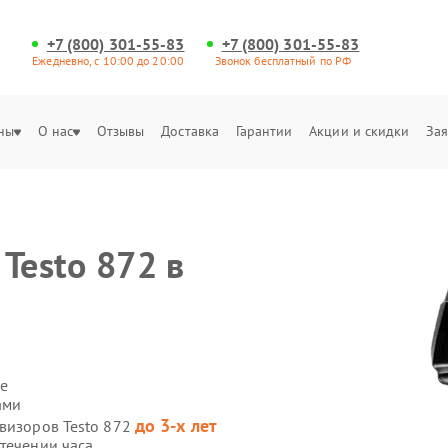
+7 (800) 301-55-83
+7 (800) 301-55-83
Ежедневно, с 10:00 до 20:00
Звонок бесплатный по РФ
ны
О нас
Отзывы
Доставка
Гарантии
Акции и скидки
Зая
Testo 872 в
е
ами
до 3-х лет
овизоров Testo 872
течении часа