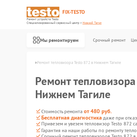
FIX-TESTO
Ремонт устройств Testo
Специализированный cервисный центр г.
Нижний Тагил
Мы ремонтируем
Срочный ремонт
Це
sto в Нижнем Тагиле
Ремонт тепловизора Testo 872 в Нижнем Тагиле
Ремонт тепловизора 
Нижнем Тагиле
от 480 руб.
Стоимость ремонта
Бесплатная диагностика
даже при отказ
Привезем и увезем тепловизор Testo 872 с
Гарантия на наши работы по ремонту тепл
Срочный ремонт тепловизоров Testo 872 в 