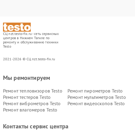
СЦ nzt.testo-fix.ru - сеть сервисных
центров в Нижнем Тагиле по
ремонту и обслуживанию техники
Testo
2021-2026 © СЦ nzt.testo-fix.ru
Мы ремонтируем
Ремонт тепловизоров Testo
Ремонт пирометров Testo
Ремонт тестеров Testo
Ремонт мультиметров Testo
Ремонт виброметров Testo
Ремонт видеоскопов Testo
Ремонт влагомеров Testo
Контакты сервис центра