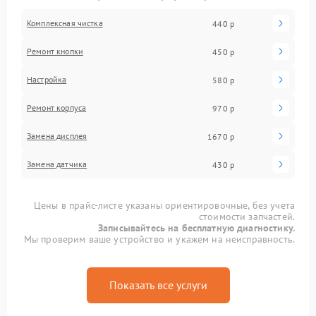
Комплексная чистка
440 р
Ремонт кнопки
450 р
Настройка
580 р
Ремонт корпуса
970 р
Замена дисплея
1670 р
Замена датчика
430 р
Цены в прайс-листе указаны ориентировочные, без учета
стоимости запчастей.
Записывайтесь на бесплатную диагностику.
Мы проверим ваше устройство и укажем на неисправность.
Показать все услуги