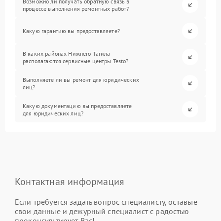
Возможно ли получать обратную связь в
процессе выполнения ремонтных работ?
Какую гарантию вы предоставляете?
В каких районах Нижнего Тагила
располагаются сервисные центры Testo?
Выполняете ли вы ремонт для юридических
лиц?
Какую документацию вы предоставляете
для юридических лиц?
Контактная информация
Если требуется задать вопрос специалисту, оставьте
свои данные и дежурный специалист с радостью
проконсультирует Вас!