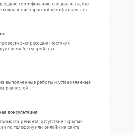
ошедшие сертификацию специалисты, что
и сохранение гарантийных обязательств
онт
ровести экспресс-диагностику и
уя время без устройства
 на выполненные работы и установленные
исправностей
ная консультация
тоимости ремонта, отсутствие скрытых
ии по телефону или онлайн на сайте