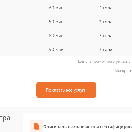
60 мин
3 года
50 мин
2 года
80 мин
2 года
90 мин
2 года
Цены в прайс-листе указаны
Мы прове
Показать все услуги
тра
Оригинальные запчасти и сертифициров