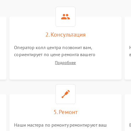
2. Консультация
Оператор колл центра позвонит вам,
сориентирует по цене ремонта вашего
пирометра а также ответит на все ваши
Подробнее
вопросы.
5. Ремонт
Наши мастера по ремонту ремонтируют ваш