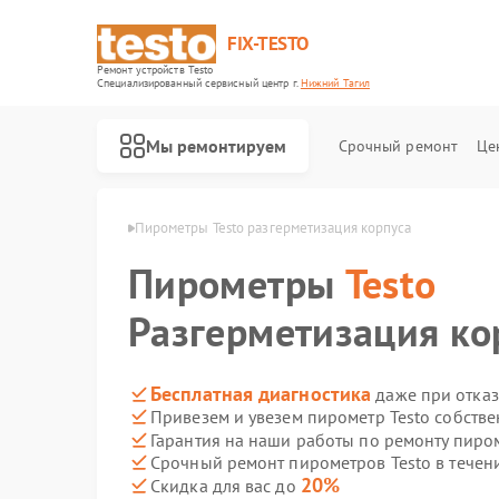
FIX-TESTO
Ремонт устройств Testo
Специализированный cервисный центр г.
Нижний Тагил
Мы ремонтируем
Срочный ремонт
Це
sto в Нижнем Тагиле
Пирометры Testo разгерметизация корпуса
Пирометры
Testo
Разгерметизация ко
Бесплатная диагностика
даже при отказ
Привезем и увезем пирометр Testo собств
Гарантия на наши работы по ремонту пиро
Срочный ремонт пирометров Testo в течен
20%
Скидка для вас до