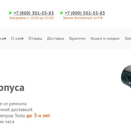
+7 (800) 301-55-83
+7 (800) 301-55-83
Ежедневно, с 10:00 до 20:00
Звонок бесплатный по РФ
ны
О нас
Отзывы
Доставка
Гарантии
Акции и скидки
Зая
рпуса
е от ремонта
енной доставкой
до 3-х лет
метров Testo
ии часа