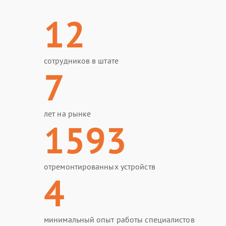
12
сотрудников в штате
7
лет на рынке
1593
отремонтированных устройств
4
минимальный опыт работы специалистов