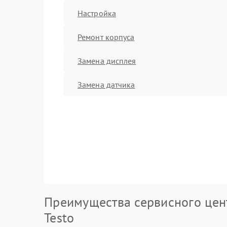
Настройка
Ремонт корпуса
Замена дисплея
Замена датчика
Преимущества сервисного цен
Testo