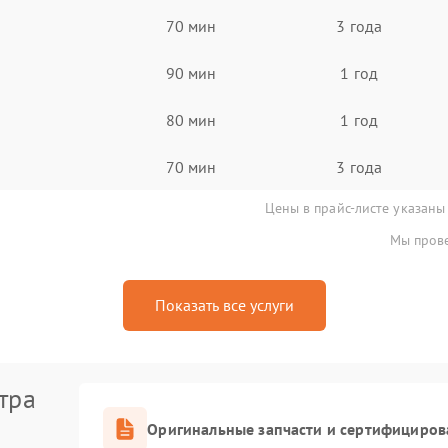
70 мин
3 года
90 мин
1 год
80 мин
1 год
70 мин
3 года
Цены в прайс-листе указаны
Мы прове
Показать все услуги
тра
Оригинальные запчасти и сертифициров