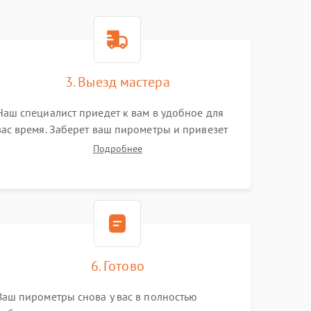
3. Выезд мастера
Наш специалист приедет к вам в удобное для
вас время. Заберет ваш пирометры и привезет
на склад для диагностики.
Подробнее
6. Готово
Ваш пирометры снова у вас в полностью