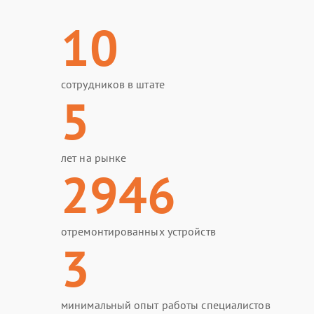
10
сотрудников в штате
5
лет на рынке
2946
отремонтированных устройств
3
минимальный опыт работы специалистов