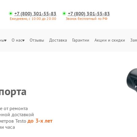
+7 (800) 301-55-83
+7 (800) 301-55-83
Ежедневно, с 10:00 до 20:00
Звонок бесплатный по РФ
ны
О нас
Отзывы
Доставка
Гарантии
Акции и скидки
Зая
порта
е от ремонта
енной доставкой
до 3-х лет
метров Testo
ии часа