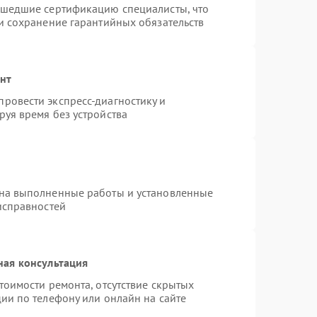
ошедшие сертификацию специалисты, что
и сохранение гарантийных обязательств
онт
ровести экспресс-диагностику и
уя время без устройства
 на выполненные работы и установленные
исправностей
ная консультация
тоимости ремонта, отсутствие скрытых
ии по телефону или онлайн на сайте