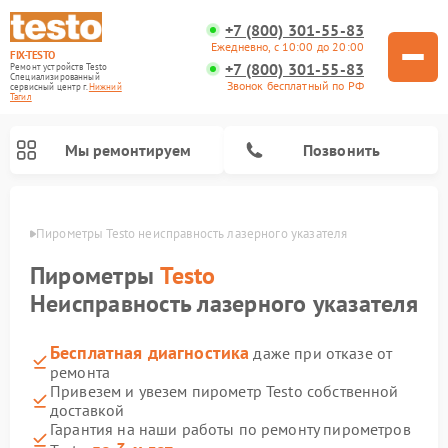
+7 (800) 301-55-83
Ежедневно, с 10:00 до 20:00
FIX-TESTO
+7 (800) 301-55-83
Ремонт устройств Testo
Специализированный
Звонок бесплатный по РФ
cервисный центр г.
Нижний
Тагил
Мы ремонтируем
Позвонить
агиле
Пирометры Testo неисправность лазерного указателя
Пирометры
Testo
Неисправность лазерного указателя
Бесплатная диагностика
даже при отказе от
ремонта
Привезем и увезем пирометр Testo собственной
доставкой
Гарантия на наши работы по ремонту пирометров