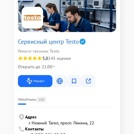
Сервисный центр Testo
Ремонт техники Testo
5,0
245 оценки
Открыто до 21:00
Маршрут
200
Обзор
Отзывы
Адрес
г. Нижний Тагил, просп. Ленина, 22
Контакты