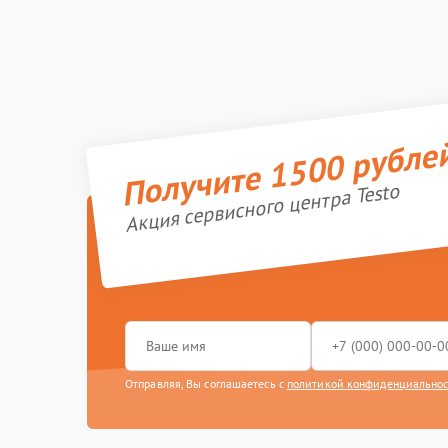
Получите 1500 рубле
Акция сервисного центра Testo
Отправляя, Вы соглашаетесь с
политикой конфиденциально