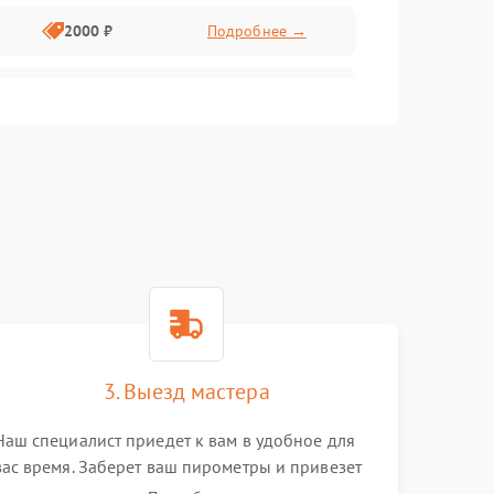
2000 ₽
Подробнее →
3000 ₽
Подробнее →
1000 ₽
Подробнее →
3000 ₽
Подробнее →
2000 ₽
Подробнее →
500 ₽
Подробнее →
3. Выезд мастера
2500 ₽
Подробнее →
Наш специалист приедет к вам в удобное для
вас время. Заберет ваш пирометры и привезет
800 ₽
Подробнее →
на склад для диагностики.