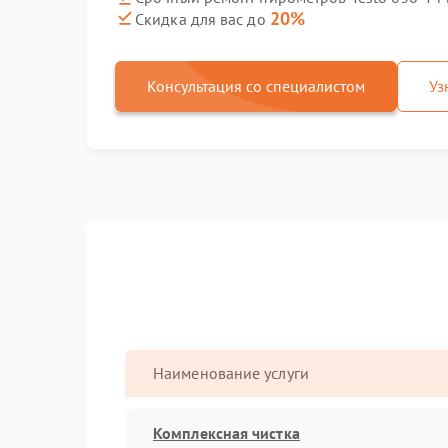
20%
Скидка для вас до
Консультация со специалистом
Уз
Наименование услуги
Комплексная чистка