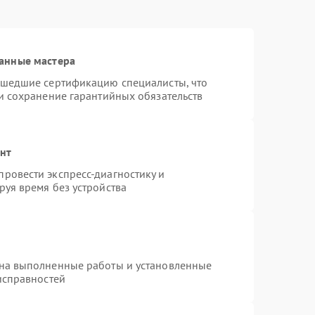
анные мастера
ошедшие сертификацию специалисты, что
и сохранение гарантийных обязательств
онт
ровести экспресс-диагностику и
уя время без устройства
 на выполненные работы и установленные
исправностей