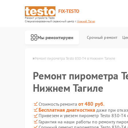
FIX-TESTO
Ремонт устройств Testo
Специализированный cервисный центр г.
Нижний Тагил
Мы ремонтируем
Срочный ремонт
Це
sto в Нижнем Тагиле
Ремонт пирометра Testo 830-T4 в Нижнем Тагиле
Ремонт пирометра Te
Нижнем Тагиле
от 480 руб.
Стоимость ремонта
Бесплатная диагностика
даже при отказ
Привезем и увезем пирометр Testo 830-T4
Гарантия на наши работы по ремонту пиро
Срочный ремонт пирометров Testo 830-T4 