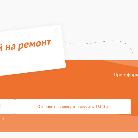
й на ремонт
При оформл
Отправить заявку и получить 1500 ₽
сти