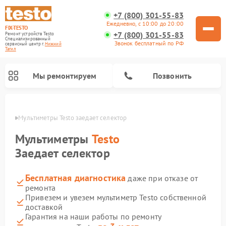
+7 (800) 301-55-83
Ежедневно, с 10:00 до 20:00
FIX-TESTO
+7 (800) 301-55-83
Ремонт устройств Testo
Специализированный
Звонок бесплатный по РФ
cервисный центр г.
Нижний
Тагил
Мы ремонтируем
Позвонить
агиле
Мультиметры Testo заедает селектор
Мультиметры
Testo
Заедает селектор
Бесплатная диагностика
даже при отказе от
ремонта
Привезем и увезем мультиметр Testo собственной
доставкой
Гарантия на наши работы по ремонту