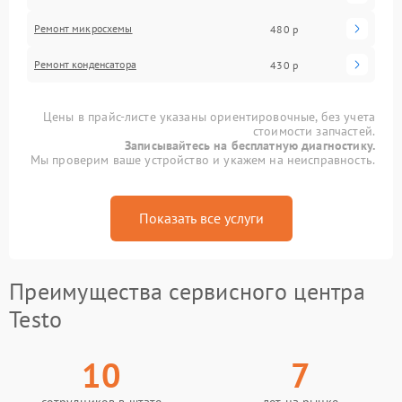
Ремонт микросхемы
480 р
Ремонт конденсатора
430 р
Цены в прайс-листе указаны ориентировочные, без учета
стоимости запчастей.
Записывайтесь на бесплатную диагностику.
Мы проверим ваше устройство и укажем на неисправность.
Показать все услуги
Преимущества сервисного центра
Testo
10
7