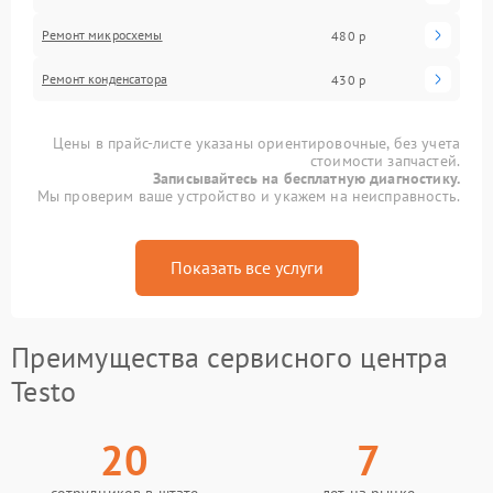
Ремонт микросхемы
480 р
Ремонт конденсатора
430 р
Цены в прайс-листе указаны ориентировочные, без учета
стоимости запчастей.
Записывайтесь на бесплатную диагностику.
Мы проверим ваше устройство и укажем на неисправность.
Показать все услуги
Преимущества сервисного центра
Testo
20
7