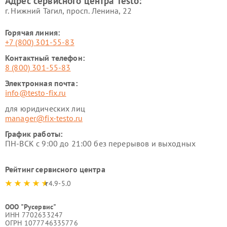
Адрес сервисного центра Testo:
г. Нижний Тагил, просп. Ленина, 22
Горячая линия:
+7 (800) 301-55-83
Контактный телефон:
8 (800) 301-55-83
Электронная почта:
info@testo-fix.ru
для юридических лиц
manager@fix-testo.ru
График работы:
ПН-ВСК с 9:00 до 21:00 без перерывов и выходных
Рейтинг сервисного центра
4.9-5.0
ООО "Русервис"
ИНН 7702633247
ОГРН 1077746335776