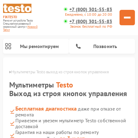
+7 (800) 301-55-83
Ежедневно, с 10:00 до 20:00
FIX-TESTO
+7 (800) 301-55-83
Ремонт устройств Testo
Специализированный
Звонок бесплатный по РФ
cервисный центр г.
Нижний
Тагил
Мы ремонтируем
Позвонить
агиле
Мультиметры Testo выход из строя кнопок управления
Мультиметры
Testo
Выход из строя кнопок управления
Бесплатная диагностика
даже при отказе от
ремонта
Привезем и увезем мультиметр Testo собственной
доставкой
Гарантия на наши работы по ремонту