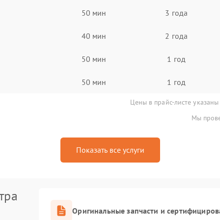
50 мин
3 года
40 мин
2 года
50 мин
1 год
50 мин
1 год
Цены в прайс-листе указаны
Мы прове
Показать все услуги
тра
Оригинальные запчасти и сертифициров