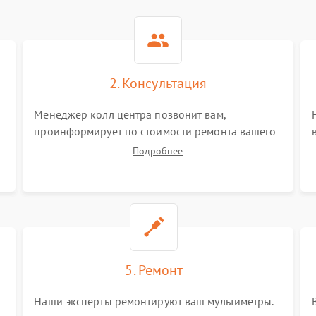
2. Консультация
Менеджер колл центра позвонит вам,
проинформирует по стоимости ремонта вашего
мультиметра а также ответит на все ваши
Подробнее
вопросы.
5. Ремонт
Наши эксперты ремонтируют ваш мультиметры.