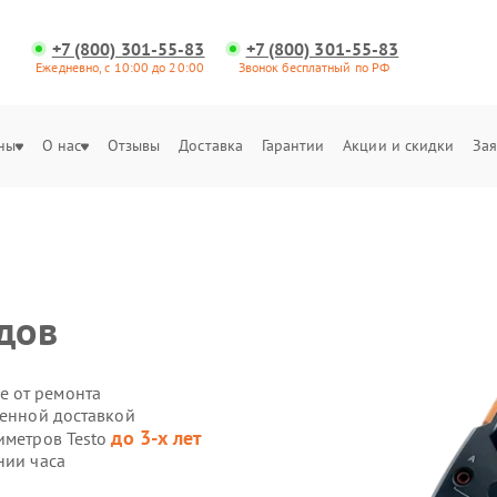
+7 (800) 301-55-83
+7 (800) 301-55-83
Ежедневно, с 10:00 до 20:00
Звонок бесплатный по РФ
ны
О нас
Отзывы
Доставка
Гарантии
Акции и скидки
Зая
дов
е от ремонта
венной доставкой
до 3-х лет
иметров Testo
нии часа