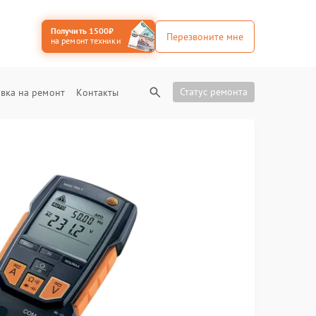
Получить 1500₽
Перезвоните мне
на ремонт техники
Статус ремонта
вка на ремонт
Контакты