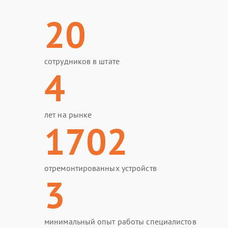
20
сотрудников в штате
4
лет на рынке
1702
отремонтированных устройств
3
минимальный опыт работы специалистов