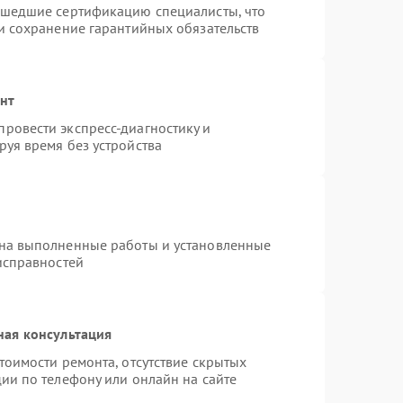
ошедшие сертификацию специалисты, что
и сохранение гарантийных обязательств
онт
ровести экспресс-диагностику и
уя время без устройства
 на выполненные работы и установленные
исправностей
ная консультация
тоимости ремонта, отсутствие скрытых
ии по телефону или онлайн на сайте