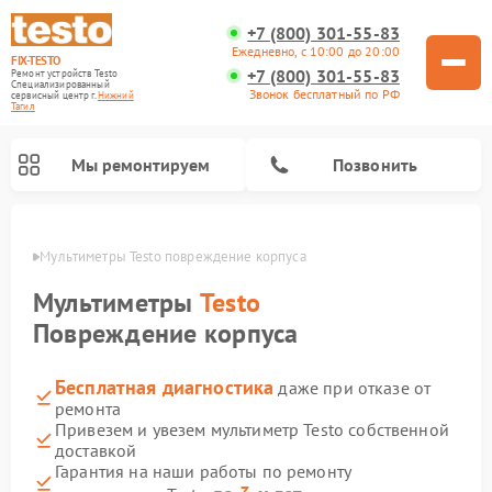
+7 (800) 301-55-83
Ежедневно, с 10:00 до 20:00
FIX-TESTO
+7 (800) 301-55-83
Ремонт устройств Testo
Специализированный
Звонок бесплатный по РФ
cервисный центр г.
Нижний
Тагил
Мы ремонтируем
Позвонить
агиле
Мультиметры Testo повреждение корпуса
Мультиметры
Testo
Повреждение корпуса
Бесплатная диагностика
даже при отказе от
ремонта
Привезем и увезем мультиметр Testo собственной
доставкой
Гарантия на наши работы по ремонту