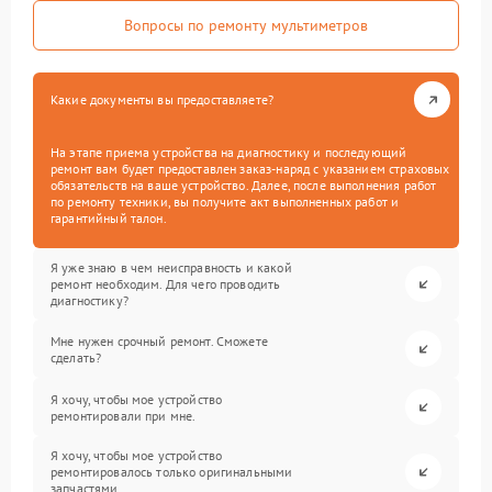
Вопросы по ремонту мультиметров
Какие документы вы предоставляете?
На этапе приема устройства на диагностику и последующий
ремонт вам будет предоставлен заказ-наряд с указанием страховых
обязательств на ваше устройство. Далее, после выполнения работ
по ремонту техники, вы получите акт выполненных работ и
гарантийный талон.
Я уже знаю в чем неисправность и какой
ремонт необходим. Для чего проводить
диагностику?
Мне нужен срочный ремонт. Сможете
сделать?
Я хочу, чтобы мое устройство
ремонтировали при мне.
Я хочу, чтобы мое устройство
ремонтировалось только оригинальными
запчастями.