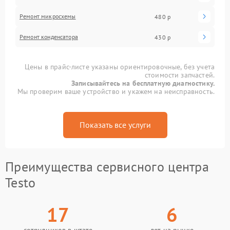
Ремонт микросхемы
480 р
Ремонт конденсатора
430 р
Цены в прайс-листе указаны ориентировочные, без учета
стоимости запчастей.
Записывайтесь на бесплатную диагностику.
Мы проверим ваше устройство и укажем на неисправность.
Показать все услуги
Преимущества сервисного центра
Testo
17
6