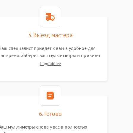
3. Выезд мастера
Наш специалист приедет к вам в удобное для
вас время. Заберет ваш мультиметры и привезет
на склад для диагностики.
Подробнее
6. Готово
Ваш мультиметры снова у вас в полностью