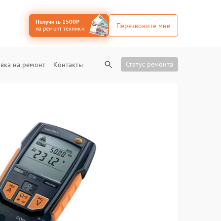
Получить 1500₽
Перезвоните мне
на ремонт техники
Статус ремонта
вка на ремонт
Контакты