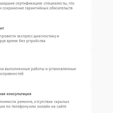
ошедшие сертификацию специалисты, что
и сохранение гарантийных обязательств
онт
ровести экспресс-диагностику и
уя время без устройства
 на выполненные работы и установленные
исправностей
ная консультация
тоимости ремонта, отсутствие скрытых
ии по телефону или онлайн на сайте