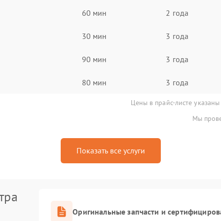
60 мин
2 года
30 мин
3 года
90 мин
3 года
80 мин
3 года
Цены в прайс-листе указаны
Мы прове
Показать все услуги
тра
Оригинальные запчасти и сертифициров