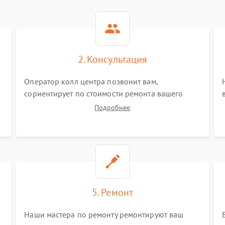
2. Консультация
Оператор колл центра позвонит вам,
сориентирует по стоимости ремонта вашего
мультиметра а также ответит на все ваши
Подробнее
вопросы.
5. Ремонт
Наши мастера по ремонту ремонтируют ваш