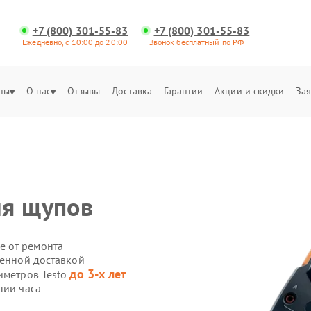
+7 (800) 301-55-83
+7 (800) 301-55-83
Ежедневно, с 10:00 до 20:00
Звонок бесплатный по РФ
ны
О нас
Отзывы
Доставка
Гарантии
Акции и скидки
Зая
ля щупов
е от ремонта
венной доставкой
до 3-х лет
иметров Testo
нии часа