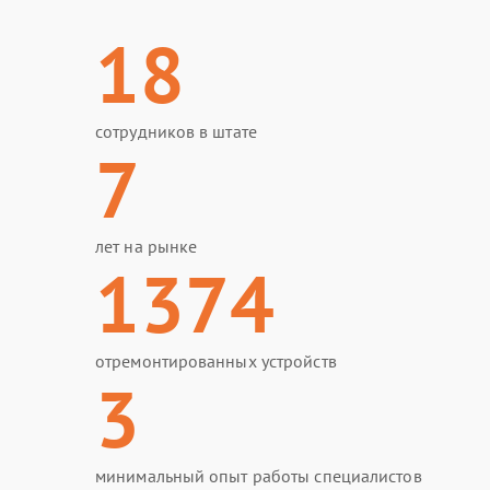
18
сотрудников в штате
7
лет на рынке
1374
отремонтированных устройств
3
минимальный опыт работы специалистов