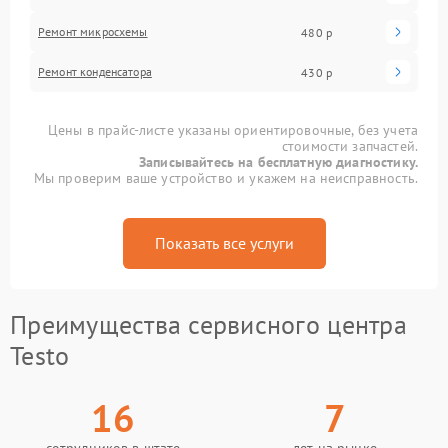
Ремонт микросхемы
480 р
Ремонт конденсатора
430 р
Цены в прайс-листе указаны ориентировочные, без учета
стоимости запчастей.
Записывайтесь на бесплатную диагностику.
Мы проверим ваше устройство и укажем на неисправность.
Показать все услуги
Преимущества сервисного центра
Testo
16
7