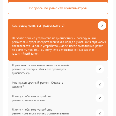
Вопросы по ремонту мультиметров
Какие документы вы предоставляете?
На этапе приема устройства на диагностику и последующий
ремонт вам будет предоставлен заказ-наряд с указанием страховых
обязательств на ваше устройство. Далее, после выполнения работ
по ремонту техники, вы получите акт выполненных работ и
гарантийный талон.
Я уже знаю в чем неисправность и какой
ремонт необходим. Для чего проводить
диагностику?
Мне нужен срочный ремонт. Сможете
сделать?
Я хочу, чтобы мое устройство
ремонтировали при мне.
Я хочу, чтобы мое устройство
ремонтировалось только оригинальными