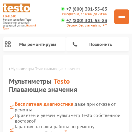
+7 (800) 301-55-83
Ежедневно, с 10:00 до 20:00
FIX-TESTO
+7 (800) 301-55-83
Ремонт устройств Testo
Специализированный
Звонок бесплатный по РФ
cервисный центр г.
Нижний
Тагил
Мы ремонтируем
Позвонить
агиле
Мультиметры Testo плавающие значения
Мультиметры
Testo
Плавающие значения
Бесплатная диагностика
даже при отказе от
ремонта
Привезем и увезем мультиметр Testo собственной
доставкой
Гарантия на наши работы по ремонту