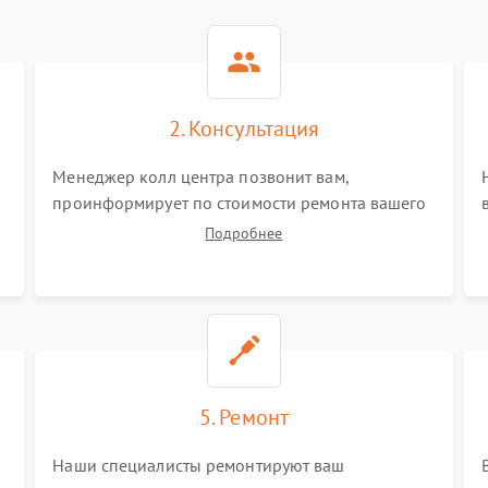
2. Консультация
Менеджер колл центра позвонит вам,
проинформирует по стоимости ремонта вашего
мультиметра а также ответит на все ваши
Подробнее
вопросы.
5. Ремонт
Наши специалисты ремонтируют ваш