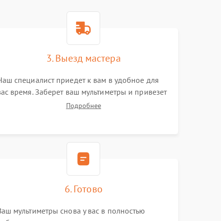
3. Выезд мастера
Наш специалист приедет к вам в удобное для
вас время. Заберет ваш мультиметры и привезет
на склад для диагностики.
Подробнее
6. Готово
Ваш мультиметры снова у вас в полностью