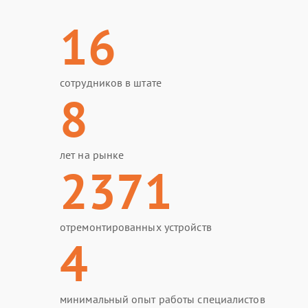
16
сотрудников в штате
8
лет на рынке
2371
отремонтированных устройств
4
минимальный опыт работы специалистов