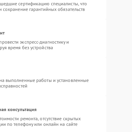
ошедшие сертификацию специалисты, что
и сохранение гарантийных обязательств
онт
ровести экспресс-диагностику и
уя время без устройства
 на выполненные работы и установленные
исправностей
ная консультация
тоимости ремонта, отсутствие скрытых
ии по телефону или онлайн на сайте