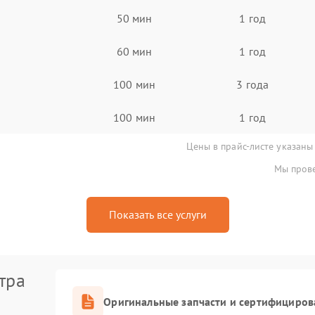
50 мин
1 год
60 мин
1 год
100 мин
3 года
100 мин
1 год
Цены в прайс-листе указаны
Мы прове
Показать все услуги
тра
Оригинальные запчасти и сертифициров