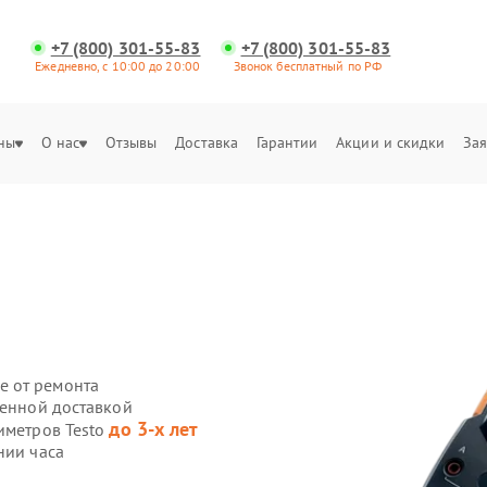
+7 (800) 301-55-83
+7 (800) 301-55-83
Ежедневно, с 10:00 до 20:00
Звонок бесплатный по РФ
ны
О нас
Отзывы
Доставка
Гарантии
Акции и скидки
Зая
е от ремонта
венной доставкой
до 3-х лет
иметров Testo
нии часа