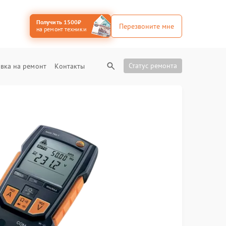
Получить 1500₽
Перезвоните мне
на ремонт техники
Статус ремонта
вка на ремонт
Контакты