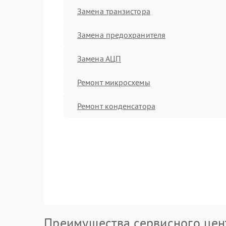
Замена транзистора
Замена предохранителя
Замена АЦП
Ремонт микросхемы
Ремонт конденсатора
Преимущества сервисного цен