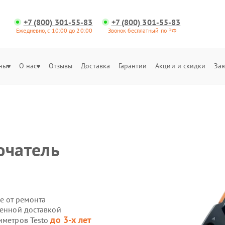
+7 (800) 301-55-83
+7 (800) 301-55-83
Ежедневно, с 10:00 до 20:00
Звонок бесплатный по РФ
ны
О нас
Отзывы
Доставка
Гарантии
Акции и скидки
Зая
ючатель
е от ремонта
венной доставкой
до 3-х лет
иметров Testo