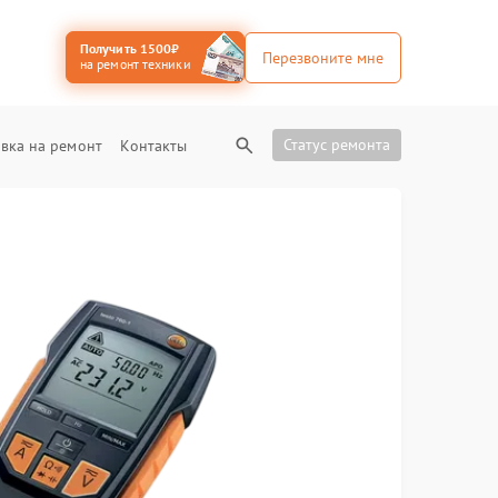
Получить 1500₽
Перезвоните мне
на ремонт техники
Статус ремонта
вка на ремонт
Контакты