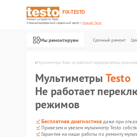
FIX-TESTO
Ремонт устройств Testo
Специализированный cервисный центр г.
Нижний Тагил
Мы ремонтируем
Срочный ремонт
Це
sto в Нижнем Тагиле
Мультиметры Testo не работает переключатель режимов
Мультиметры
Testo
Не работает перекл
режимов
Бесплатная диагностика
даже при отказ
Привезем и увезем мультиметр Testo собст
Гарантия на наши работы по ремонту мульт