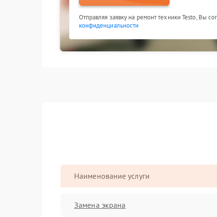
Отправляя заявку на ремонт техники Testo, Вы с
конфиденциальности
Наименование услуги
Замена экрана