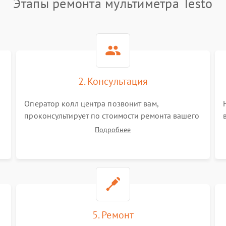
Этапы ремонта мультиметра Testo
2. Консультация
Оператор колл центра позвонит вам,
проконсультирует по стоимости ремонта вашего
мультиметра а также ответит на все ваши
Подробнее
вопросы.
5. Ремонт