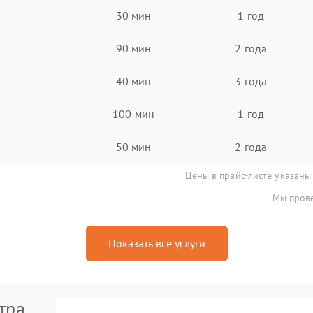
30 мин
1 год
90 мин
2 года
40 мин
3 года
100 мин
1 год
50 мин
2 года
Цены в прайс-листе указаны
Мы прове
Показать все услуги
тра