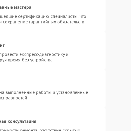
анные мастера
ошедшие сертификацию специалисты, что
и сохранение гарантийных обязательств
онт
ровести экспресс-диагностику и
уя время без устройства
 на выполненные работы и установленные
исправностей
ная консультация
тоимости ремонта, отсутствие скрытых