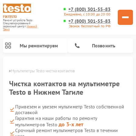
+7 (800) 301-55-83
Ежедневно, с 10:00 до 20:00
FIX-TESTO
+7 (800) 301-55-83
Ремонт устройств Testo
Специализированный
Звонок бесплатный по РФ
cервисный центр г.
Нижний
Тагил
Мы ремонтируем
Позвонить
агиле
Мультиметры Testo чистка контактов
Чистка контактов на мультиметре
Testo в Нижнем Тагиле
Привезем и увезем мультиметр Testo собственной
доставкой
Гарантия на наши работы по ремонту
до 3-х лет
мультиметров Testo
Срочный ремонт мультиметров Testo в течении