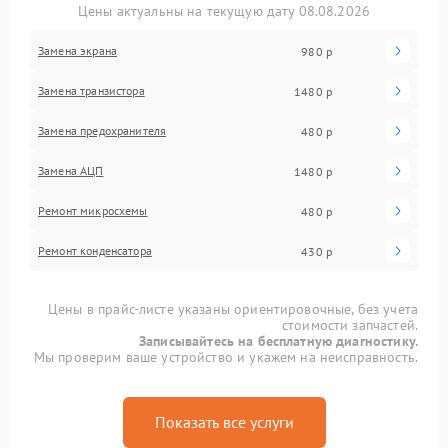
Цены актуальны на текущую дату 08.08.2026
Замена экрана
980 р
Замена транзистора
1480 р
Замена предохранителя
480 р
Замена АЦП
1480 р
Ремонт микросхемы
480 р
Ремонт конденсатора
430 р
Цены в прайс-листе указаны ориентировочные, без учета
стоимости запчастей.
Записывайтесь на бесплатную диагностику.
Мы проверим ваше устройство и укажем на неисправность.
Показать все услуги