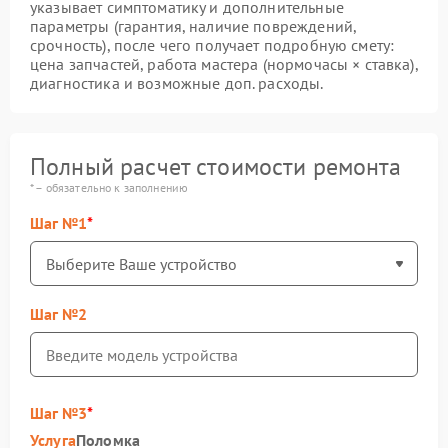
указывает симптоматику и дополнительные
параметры (гарантия, наличие повреждений,
срочность), после чего получает подробную смету:
цена запчастей, работа мастера (нормочасы × ставка),
диагностика и возможные доп. расходы.
Полный расчет стоимости ремонта
* – обязательно к заполнению
Шаг №1
Шаг №2
Шаг №3
Услуга
Поломка