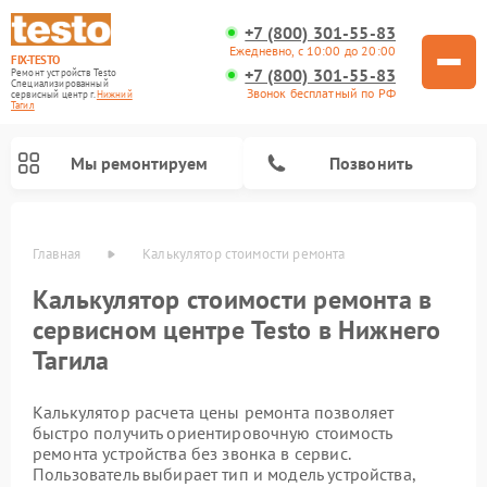
+7 (800) 301-55-83
Ежедневно, с 10:00 до 20:00
FIX-TESTO
+7 (800) 301-55-83
Ремонт устройств Testo
Специализированный
Звонок бесплатный по РФ
cервисный центр г.
Нижний
Тагил
Мы ремонтируем
Позвонить
Главная
Калькулятор стоимости ремонта
Калькулятор стоимости ремонта в
сервисном центре Testo в Нижнего
Тагила
Калькулятор расчета цены ремонта позволяет
быстро получить ориентировочную стоимость
ремонта устройства без звонка в сервис.
Пользователь выбирает тип и модель устройства,